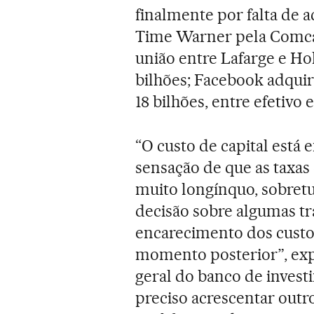
finalmente por falta de a
Time Warner pela Comcas
união entre Lafarge e Ho
bilhões; Facebook adqui
18 bilhões, entre efetivo e
“O custo de capital está 
sensação de que as taxas
muito longínquo, sobret
decisão sobre algumas tr
encarecimento dos custo
momento posterior”, expli
geral do banco de inves
preciso acrescentar outr