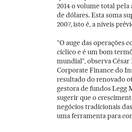
2014 o volume total pela 
de dólares. Esta soma sup
2007, isto é, a níveis prévi
“O auge das operações c
cíclico e é um bom ter
mundial”, observa César
Corporate Finance do Ins
resultado do renovado o
gestora de fundos Legg
sugerir que o crescimento
negócios tradicionais das
uma ferramenta para cons