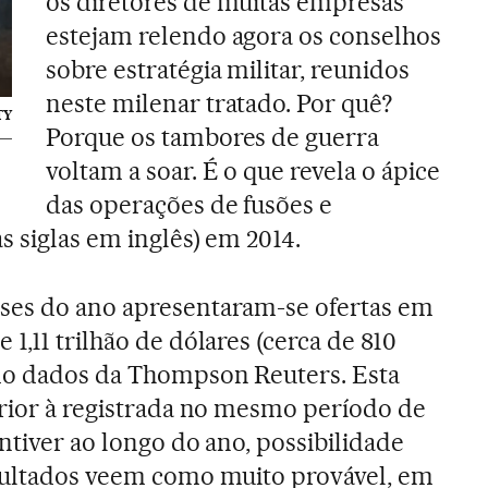
os diretores de muitas empresas
estejam relendo agora os conselhos
sobre estratégia militar, reunidos
neste milenar tratado. Por quê?
TY
Porque os tambores de guerra
voltam a soar. É o que revela o ápice
das operações de fusões e
s siglas em inglês) em 2014.
ses do ano apresentaram-se ofertas em
1,11 trilhão de dólares (cerca de 810
ndo dados da Thompson Reuters. Esta
erior à registrada no mesmo período de
ntiver ao longo do ano, possibilidade
nsultados veem como muito provável, em