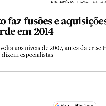
CRISE ECONÔMICA
FINANÇAS
GUERRA C
o faz fusões e aquisiçõ
rde em 2014
olta aos níveis de 2007, antes da cris
 dizem especialistas
Añadir EL PAÍS en Google