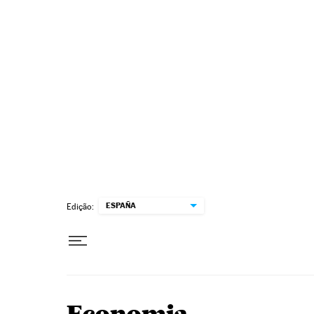
Pular para o conteúdo
ESPAÑA
Edição: