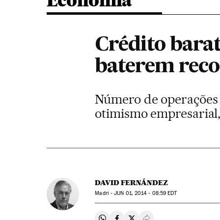
Economia
Crédito barat
baterem reco
Número de operações v
otimismo empresarial,
DAVID FERNÁNDEZ
Madri -
JUN
01, 2014 - 08:59
EDT