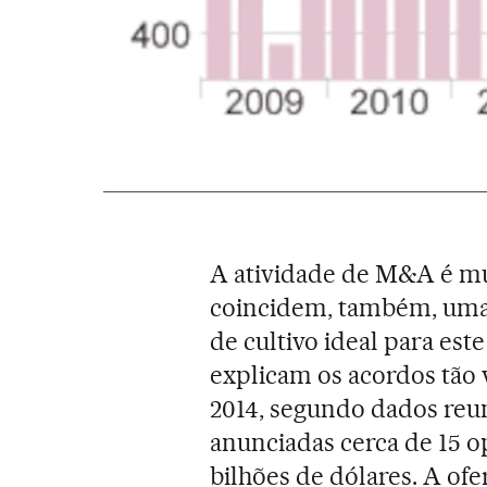
A atividade de M&A é mu
coincidem, também, uma 
de cultivo ideal para est
explicam os acordos tão
2014, segundo dados reu
anunciadas cerca de 15 o
bilhões de dólares. A ofe