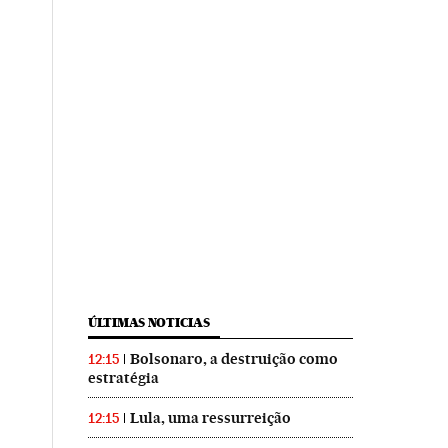
ÚLTIMAS NOTICIAS
Bolsonaro, a destruição como
12:15
estratégia
Lula, uma ressurreição
12:15