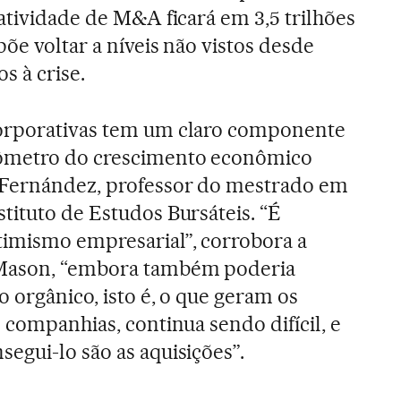
atividade de M&A ficará em 3,5 trilhões
õe voltar a níveis não vistos desde
os à crise.
orporativas tem um claro componente
mômetro do crescimento econômico
 Fernández, professor do mestrado em
tituto de Estudos Bursáteis. “É
timismo empresarial”, corrobora a
 Mason, “embora também poderia
 orgânico, isto é, o que geram os
 companhias, continua sendo difícil, e
egui-lo são as aquisições”.