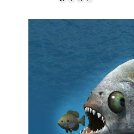
Compartir en Whatsapp
Compartir en Facebook
Compartir en Twitter
Desplegar Redes Soci