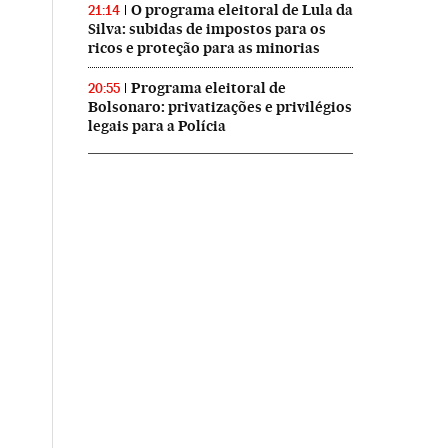
O programa eleitoral de Lula da
21:14
Silva: subidas de impostos para os
ricos e proteção para as minorias
Programa eleitoral de
20:55
Bolsonaro: privatizações e privilégios
legais para a Polícia