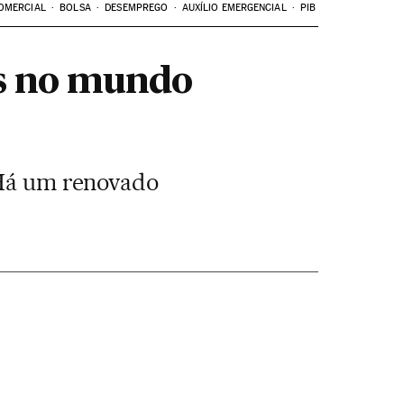
OMERCIAL
BOLSA
DESEMPREGO
AUXÍLIO EMERGENCIAL
PIB
es no mundo
e Há um renovado