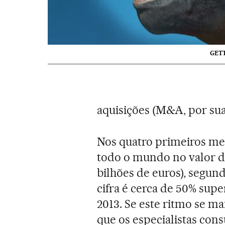
GET
aquisições (M&A, por sua
Nos quatro primeiros me
todo o mundo no valor de 
bilhões de euros), segu
cifra é cerca de 50% sup
2013. Se este ritmo se ma
que os especialistas co