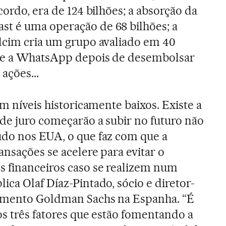
cordo, era de 124 bilhões; a absorção da
t é uma operação de 68 bilhões; a
lcim cria um grupo avaliado em 40
re a WhatsApp depois de desembolsar
 ações...
em níveis historicamente baixos. Existe a
 de juro começarão a subir no futuro não
udo nos EUA, o que faz com que a
ansações se acelere para evitar o
s financeiros caso se realizem num
ca Olaf Díaz-Pintado, sócio e diretor-
timento Goldman Sachs na Espanha. “É
os três fatores que estão fomentando a