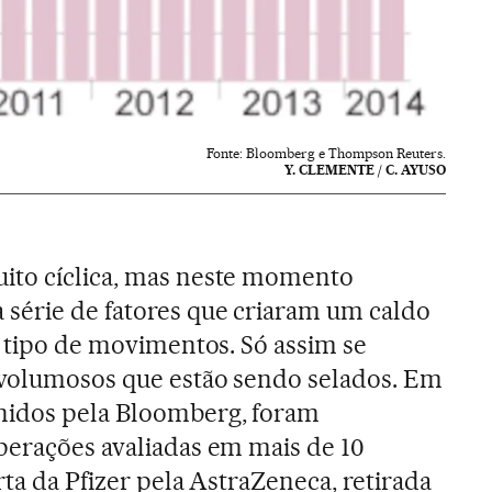
Fonte: Bloomberg e Thompson Reuters.
Y. CLEMENTE / C. AYUSO
ito cíclica, mas neste momento
série de fatores que criaram um caldo
e tipo de movimentos. Só assim se
 volumosos que estão sendo selados. Em
nidos pela Bloomberg, foram
perações avaliadas em mais de 10
rta da Pfizer pela AstraZeneca, retirada