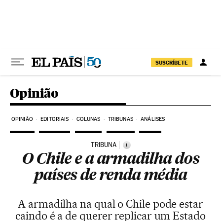
Pular para o conteúdo
SUSCRÍBETE
Opinião
OPINIÃO
EDITORIAIS
COLUNAS
TRIBUNAS
ANÁLISES
TRIBUNA
i
O Chile e a armadilha dos
países de renda média
A armadilha na qual o Chile pode estar
caindo é a de querer replicar um Estado