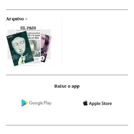
Arquivo
Baixe o app