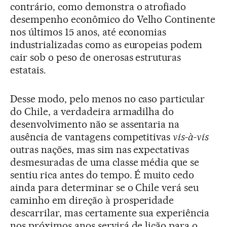
contrário, como demonstra o atrofiado
desempenho econômico do Velho Continente
nos últimos 15 anos, até economias
industrializadas como as europeias podem
cair sob o peso de onerosas estruturas
estatais.
Desse modo, pelo menos no caso particular
do Chile, a verdadeira armadilha do
desenvolvimento não se assentaria na
ausência de vantagens competitivas
vis-à-vis
outras nações, mas sim nas expectativas
desmesuradas de uma classe média que se
sentiu rica antes do tempo. É muito cedo
ainda para determinar se o Chile verá seu
caminho em direção à prosperidade
descarrilar, mas certamente sua experiência
nos próximos anos servirá de lição para o