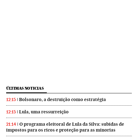
ÚLTIMAS NOTICIAS
Bolsonaro, a destruição como estratégia
12:15
Lula, uma ressurreição
12:15
O programa eleitoral de Lula da Silva: subidas de
21:14
impostos para os ricos e proteção para as minorias