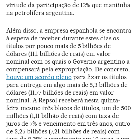
virtude da participação de 12% que mantinha
na petrolífera argentina.
Além disso, a empresa espanhola se encontra
à espera de receber durante estes dias os
títulos por pouco mais de 5 bilhões de
dólares (11,1 bilhões de reais) em valor
nominal com os quais o Governo argentino a
compensará pela expropriação. De concreto,
houve um acordo pleno
para fixar os títulos
para entrega em algo mais de 5,3 bilhões de
dólares (11,77 bilhões de reais) em valor
nominal. A Repsol receberá nesta quinta-
feira mesmo três blocos de títulos, um de 500
milhões (1,11 bilhão de reais) com taxa de
juros de 7% e vencimento em três anos, outro
de 3,25 bilhões (7,21 bilhões de reais) com
taxa de 8,75% e vencimento em 10 anos, e um