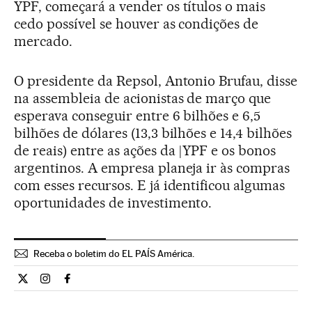
YPF, começará a vender os títulos o mais
cedo possível se houver as condições de
mercado.
O presidente da Repsol, Antonio Brufau, disse
na assembleia de acionistas de março que
esperava conseguir entre 6 bilhões e 6,5
bilhões de dólares (13,3 bilhões e 14,4 bilhões
de reais) entre as ações da |YPF e os bonos
argentinos. A empresa planeja ir às compras
com esses recursos. E já identificou algumas
oportunidades de investimento.
Receba o boletim do EL PAÍS América.
Economia El País Brasil en Twitter
Economia El País Brasil en Instagram
Economia El País Brasil en Facebook