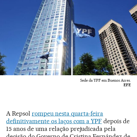
Sede da YPF em Buenos Aires.
EFE
A Repsol
rompeu nesta quarta-feira
definitivamente os laços com a YPF
depois de
15 anos de uma relação prejudicada pela
decisão do Governo de Cristina Fernández de