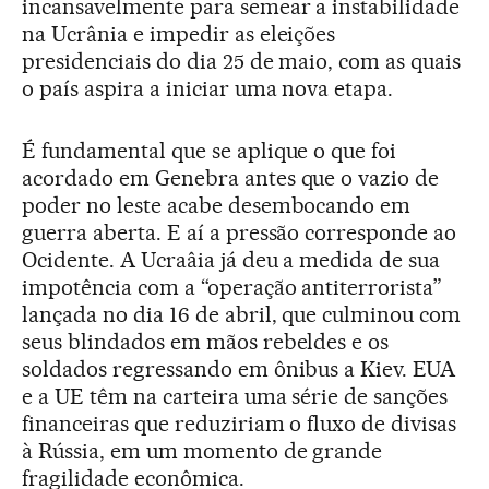
incansavelmente para semear a instabilidade
na Ucrânia e impedir as eleições
presidenciais do dia 25 de maio, com as quais
o país aspira a iniciar uma nova etapa.
É fundamental que se aplique o que foi
acordado em Genebra antes que o vazio de
poder no leste acabe desembocando em
guerra aberta. E aí a pressão corresponde ao
Ocidente. A Ucraâia já deu a medida de sua
impotência com a “operação antiterrorista”
lançada no dia 16 de abril, que culminou com
seus blindados em mãos rebeldes e os
soldados regressando em ônibus a Kiev. EUA
e a UE têm na carteira uma série de sanções
financeiras que reduziriam o fluxo de divisas
à Rússia, em um momento de grande
fragilidade econômica.