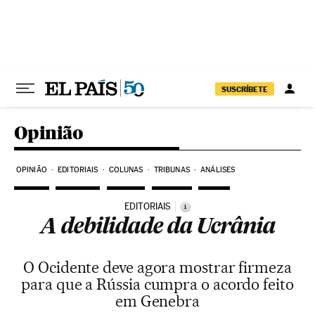
Pular para o conteúdo
SUSCRÍBETE
Opinião
OPINIÃO
EDITORIAIS
COLUNAS
TRIBUNAS
ANÁLISES
EDITORIAIS
i
A debilidade da Ucrânia
O Ocidente deve agora mostrar firmeza
para que a Rússia cumpra o acordo feito
em Genebra