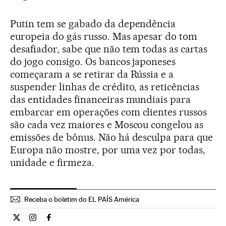
Putin tem se gabado da dependência
europeia do gás russo. Mas apesar do tom
desafiador, sabe que não tem todas as cartas
do jogo consigo. Os bancos japoneses
começaram a se retirar da Rússia e a
suspender linhas de crédito, as reticências
das entidades financeiras mundiais para
embarcar em operações com clientes russos
são cada vez maiores e Moscou congelou as
emissões de bônus. Não há desculpa para que
Europa não mostre, por uma vez por todas,
unidade e firmeza.
Receba o boletim do EL PAÍS América
Opiniao El País Brasil en Twitter
Opiniao El País Brasil en Instagram
Opiniao El País Brasil en Facebook