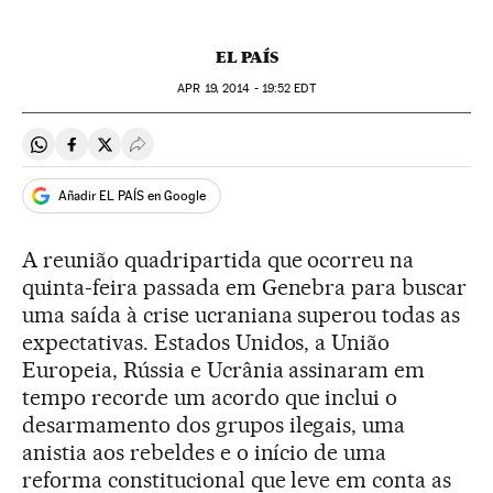
EL PAÍS
APR
19, 2014 - 19:52
EDT
Compartir en Whatsapp
Compartir en Facebook
Compartir en Twitter
Desplegar Redes Sociales
Añadir EL PAÍS en Google
A reunião quadripartida que ocorreu na
quinta-feira passada em Genebra para buscar
uma saída à crise ucraniana superou todas as
expectativas. Estados Unidos, a União
Europeia, Rússia e Ucrânia assinaram em
tempo recorde um acordo que inclui o
desarmamento dos grupos ilegais, uma
anistia aos rebeldes e o início de uma
reforma constitucional que leve em conta as