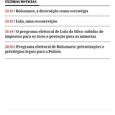
ÚLTIMAS NOTICIAS
Bolsonaro, a destruição como estratégia
12:15
Lula, uma ressurreição
12:15
O programa eleitoral de Lula da Silva: subidas de
21:14
impostos para os ricos e proteção para as minorias
Programa eleitoral de Bolsonaro: privatizações e
20:55
privilégios legais para a Polícia