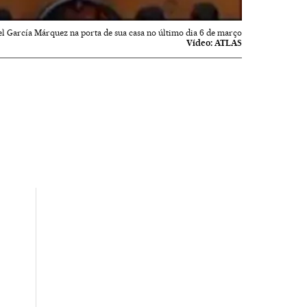
l García Márquez na porta de sua casa no último dia 6 de março
Vídeo:
ATLAS