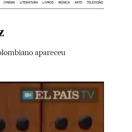
CINEMA
LITERATURA
LIVROS
MÚSICA
ARTE
TELEVISÃO
z
 colombiano apareceu