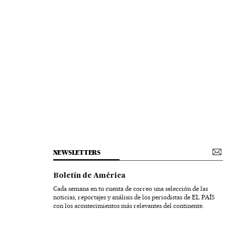
NEWSLETTERS
Boletín de América
Cada semana en tu cuenta de correo una selección de las
noticias, reportajes y análisis de los periodistas de EL PAÍS
con los acontecimientos más relevantes del continente.