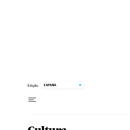
Pular para o conteúdo
ESPAÑA
Edição: