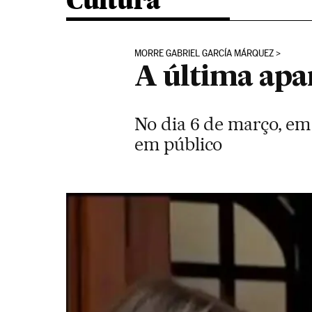
Cultura
MORRE GABRIEL GARCÍA MÁRQUEZ
A última apa
No dia 6 de março, em 
em público