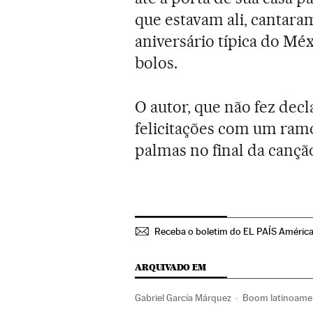
que estavam ali, cantara
aniversário típica do Mé
bolos.
O autor, que não fez decl
felicitações com um ramo
palmas no final da cançã
Receba o boletim do EL PAÍS Améric
ARQUIVADO EM
Gabriel García Márquez
Boom latinoame