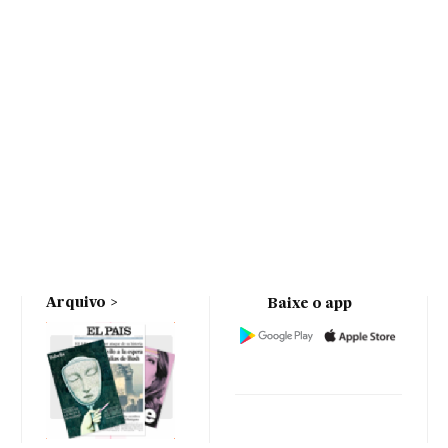
Arquivo
Baixe o app