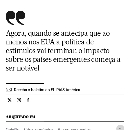
Agora, quando se antecipa que ao
menos nos EUA a política de
estímulos vai terminar, o impacto
sobre os países emergentes começa a
ser notável
Receba o boletim do EL PAÍS América
Opiniao El País Brasil en Twitter
Opiniao El País Brasil en Instagram
Opiniao El País Brasil en Facebook
ARQUIVADO EM
Opinião
Crise econômica
Países emergentes