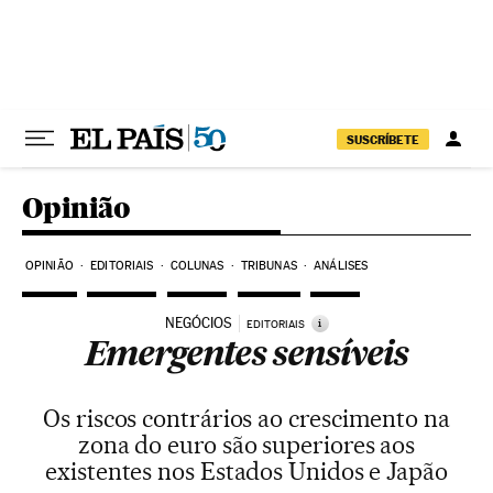
Pular para o conteúdo
SUSCRÍBETE
Opinião
OPINIÃO
EDITORIAIS
COLUNAS
TRIBUNAS
ANÁLISES
NEGÓCIOS
i
EDITORIAIS
Emergentes sensíveis
Os riscos contrários ao crescimento na
zona do euro são superiores aos
existentes nos Estados Unidos e Japão