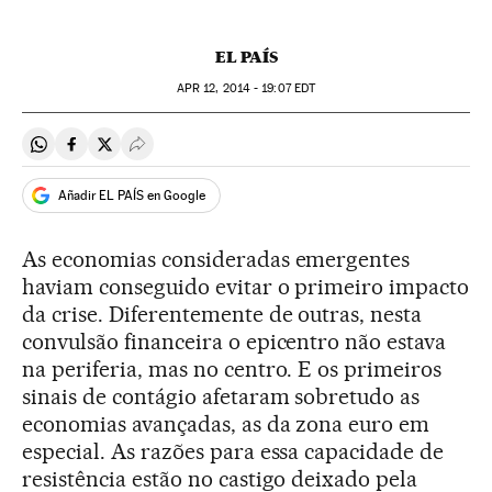
EL PAÍS
APR
12, 2014 - 19:07
EDT
Compartir en Whatsapp
Compartir en Facebook
Compartir en Twitter
Desplegar Redes Sociales
Añadir EL PAÍS en Google
As economias consideradas emergentes
haviam conseguido evitar o primeiro impacto
da crise. Diferentemente de outras, nesta
convulsão financeira o epicentro não estava
na periferia, mas no centro. E os primeiros
sinais de contágio afetaram sobretudo as
economias avançadas, as da zona euro em
especial. As razões para essa capacidade de
resistência estão no castigo deixado pela