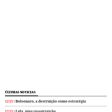
ÚLTIMAS NOTICIAS
Bolsonaro, a destruição como estratégia
12:15
Lula, uma ressurreição
12:15