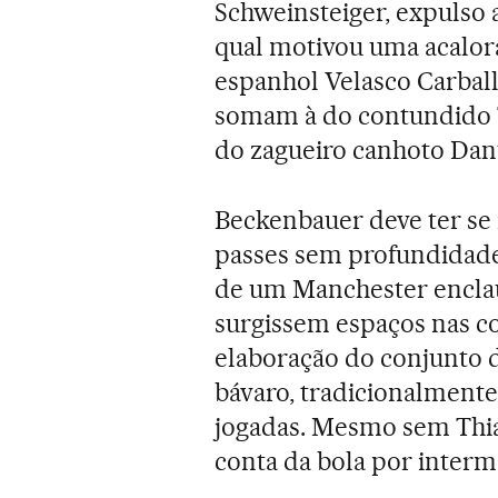
Schweinsteiger, expulso 
qual motivou uma acalor
espanhol Velasco Carball
somam à do contundido Th
do zagueiro canhoto Dan
Beckenbauer deve ter se 
passes sem profundidade
de um Manchester encla
surgissem espaços nas co
elaboração do conjunto d
bávaro, tradicionalmente
jogadas. Mesmo sem Thia
conta da bola por interm