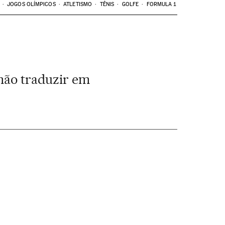
JOGOS OLÍMPICOS
ATLETISMO
TÊNIS
GOLFE
FORMULA 1
 não traduzir em