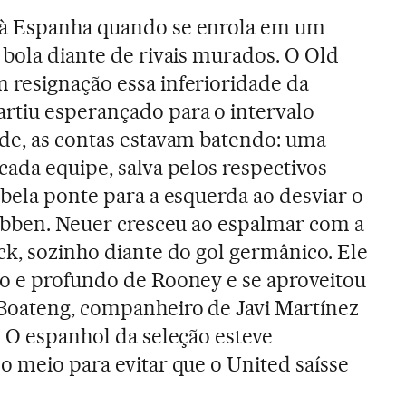
 à Espanha quando se enrola em um
 bola diante de rivais murados. O Old
 resignação essa inferioridade da
rtiu esperançado para o intervalo
de, as contas estavam batendo: uma
cada equipe, salva pelos respectivos
 bela ponte para a esquerda ao desviar o
Robben. Neuer cresceu ao espalmar com a
ck, sozinho diante do gol germânico. Ele
ro e profundo de Rooney e se aproveitou
 Boateng, companheiro de Javi Martínez
. O espanhol da seleção esteve
o meio para evitar que o United saísse