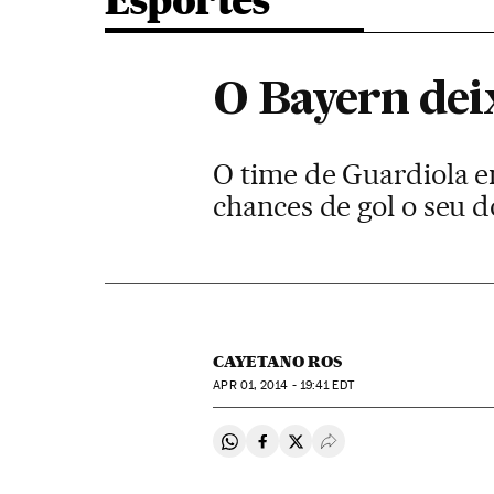
Esportes
O Bayern dei
O time de Guardiola e
chances de gol o seu 
CAYETANO ROS
APR
01, 2014 - 19:41
EDT
Compartir en Whatsapp
Compartir en Facebook
Compartir en Twitter
Desplegar Redes Soci