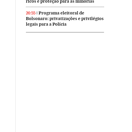
ricos e proteção para as minorias
Programa eleitoral de
20:55
Bolsonaro: privatizações e privilégios
legais para a Polícia