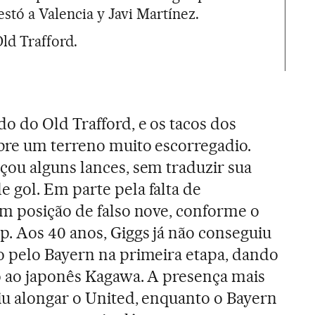
stó a Valencia y Javi Martínez.
ld Trafford.
o do Old Trafford, e os tacos dos
bre um terreno muito escorregadio.
ou alguns lances, sem traduzir sua
gol. Em parte pela falta de
m posição de falso nove, conforme o
. Aos 40 anos, Giggs já não conseguiu
o pelo Bayern na primeira etapa, dando
o ao japonês Kagawa. A presença mais
iu alongar o United, enquanto o Bayern