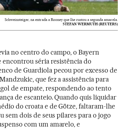
Schweinsteiger, na entrada a Rooney que lhe custou a segunda amarela.
STEFAN WERMUTH (REUTERS)
evia no centro do campo, o Bayern
 encontrou séria resistência do
enco de Guardiola pecou por excesso de
 Mandzukic, que fez a assistência para
 gol de empate, respondendo ao tento
rança de escanteio. Quando quis liquidar
édio do croata e de Götze, faltaram-lhe
cou sem dois de seus pilares para o jogo
 suspenso com um amarelo, e