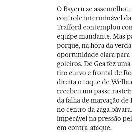
O Bayern se assemelhou
controle interminável da
Trafford contemplou com
equipe mandante. Mas pa
porque, na hora da verda
oportunidade clara para 
goleiros. De Gea fez uma
tiro curvo e frontal de 
direita o toque de Welbe
recebeu um passe rastei
da falha de marcação de
no centro da zaga bávara
impecável na pressão pel
em contra-ataque.