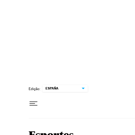
Pular para o conteúdo
ESPAÑA
Edição: