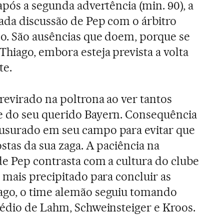
após a segunda advertência (min. 90), a
ada discussão de Pep com o árbitro
o. São ausências que doem, porque se
iago, embora esteja prevista a volta
te.
revirado na poltrona ao ver tantos
 do seu querido Bayern. Consequência
usurado em seu campo para evitar que
stas da sua zaga. A paciência na
e Pep contrasta com a cultura do clube
 mais precipitado para concluir as
go, o time alemão seguiu tomando
édio de Lahm, Schweinsteiger e Kroos.