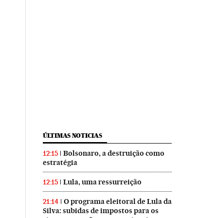
ÚLTIMAS NOTICIAS
Bolsonaro, a destruição como
12:15
estratégia
Lula, uma ressurreição
12:15
O programa eleitoral de Lula da
21:14
Silva: subidas de impostos para os