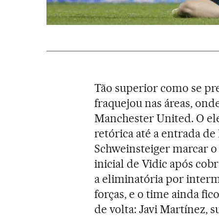
Tão superior como se pr
fraquejou nas áreas, onde
Manchester United. O el
retórica até a entrada de
Schweinsteiger marcar o
inicial de Vidic após cob
a eliminatória por interm
forças, e o time ainda fi
de volta: Javi Martínez,