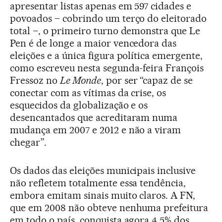
apresentar listas apenas em 597 cidades e
povoados – cobrindo um terço do eleitorado
total –, o primeiro turno demonstra que Le
Pen é de longe a maior vencedora das
eleições e a única figura política emergente,
como escreveu nesta segunda-feira François
Fressoz no
Le Monde
, por ser “capaz de se
conectar com as vítimas da crise, os
esquecidos da globalização e os
desencantados que acreditaram numa
mudança em 2007 e 2012 e não a viram
chegar”.
Os dados das eleições municipais inclusive
não refletem totalmente essa tendência,
embora emitam sinais muito claros. A FN,
que em 2008 não obteve nenhuma prefeitura
em todo o país, conquista agora 4,5% dos