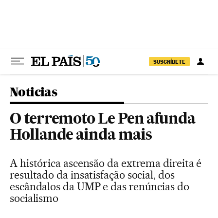
Pular para o conteúdo
SUSCRÍBETE
Noticias
O terremoto Le Pen afunda
Hollande ainda mais
A histórica ascensão da extrema direita é
resultado da insatisfação social, dos
escândalos da UMP e das renúncias do
socialismo