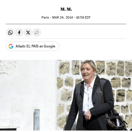
M. M.
Paris -
MAR
24, 2014 - 16:58
EDT
Compartir en Whatsapp
Compartir en Facebook
Compartir en Twitter
Desplegar Redes Sociales
Añadir EL PAÍS en Google