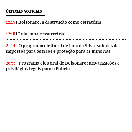
ÚLTIMAS NOTICIAS
Bolsonaro, a destruição como estratégia
12:15
Lula, uma ressurreição
12:15
O programa eleitoral de Lula da Silva: subidas de
21:14
impostos para os ricos e proteção para as minorias
Programa eleitoral de Bolsonaro: privatizações e
20:55
privilégios legais para a Polícia