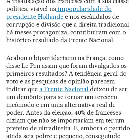
A insatisfação dos franceses com a sua classe
política, visível na
impopularidade do
presidente Hollande
e nos escândalos de
corrupção e divisão que a direita tradicional
há meses protagoniza, contribuíram com o
histórico resultado da Frente Nacional.
Acabou o bipartidarismo na França, como
disse Le Pen assim que foram divulgados os
primeiros resultados? A tendência geral do
voto e as pesquisas de opinião parecem
indicar que
a Frente Nacional
deixou de ser
um demônio para se tornar um terceiro
incômodo e em uma alternativa real de
poder. Antes da eleição, 40% de franceses
diziam que não se importariam em ter um
prefeito de ultradireita. E, embora o partido
ainda seja pobre e pequeno, conseguindo