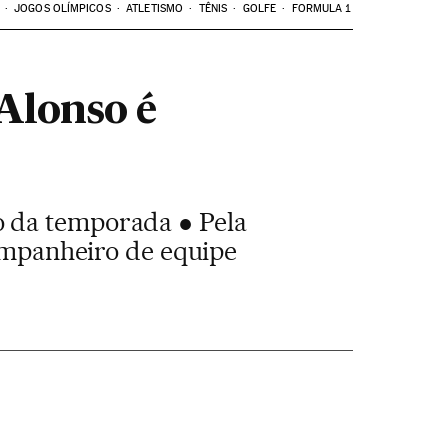
JOGOS OLÍMPICOS
ATLETISMO
TÊNIS
GOLFE
FORMULA 1
Alonso é
o da temporada ● Pela
companheiro de equipe