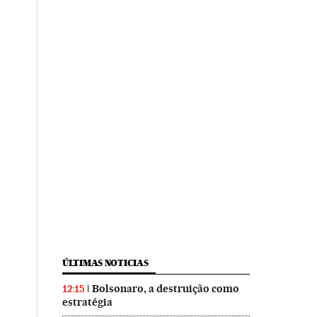
ÚLTIMAS NOTICIAS
Bolsonaro, a destruição como
12:15
estratégia