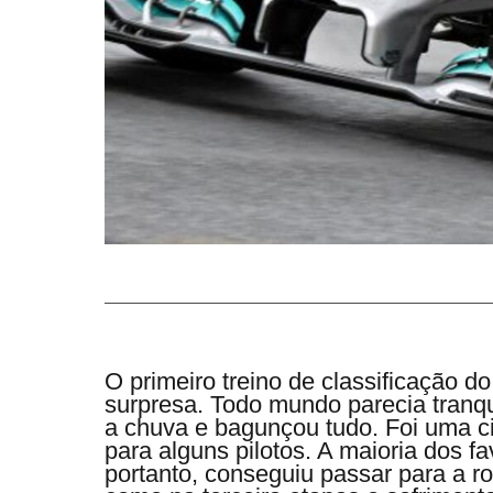
O primeiro treino de classificação 
surpresa. Todo mundo parecia tranqu
a chuva e bagunçou tudo. Foi uma c
para alguns pilotos. A maioria dos f
portanto, conseguiu passar para a r