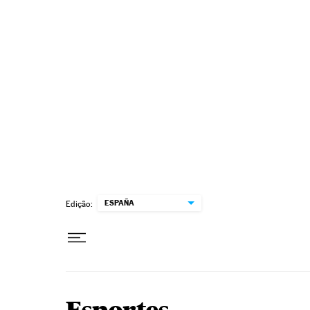
Pular para o conteúdo
ESPAÑA
Edição: