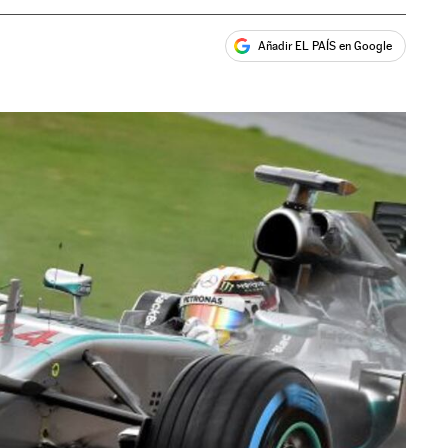
Añadir EL PAÍS en Google
ales