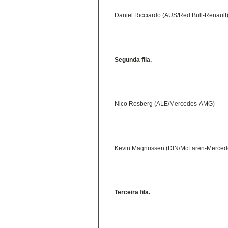
Daniel Ricciardo (AUS/Red Bull-Renault
Segunda fila.
Nico Rosberg (ALE/Mercedes-AMG)
Kevin Magnussen (DIN/McLaren-Merced
Terceira fila.