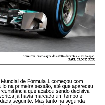
Hamilton levanta água do asfalto durante a classificação.
PAUL CROCK (AFP)
do Mundial de Fórmula 1 começou com
ilo na primeira sessão, até que apareceu
ircunstância que acabou sendo decisiva
avoritos já havia marcado um tempo e,
odada seguinte. Mas tanto na segunda