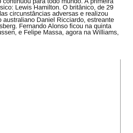
o continuou para todo mundo. A primeira
ico: Lewis Hamilton. O britânico, de 29
as circunstâncias adversas e realizou
 australiano Daniel Ricciardo, estreante
sberg. Fernando Alonso ficou na quinta
ssen, e Felipe Massa, agora na Williams,