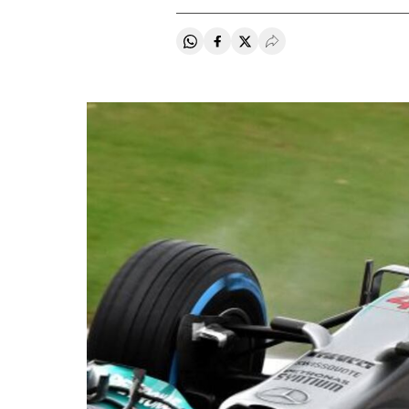
Compartir en Whatsapp
Compartir en Facebook
Compartir en Twitter
Desplegar Redes Soci