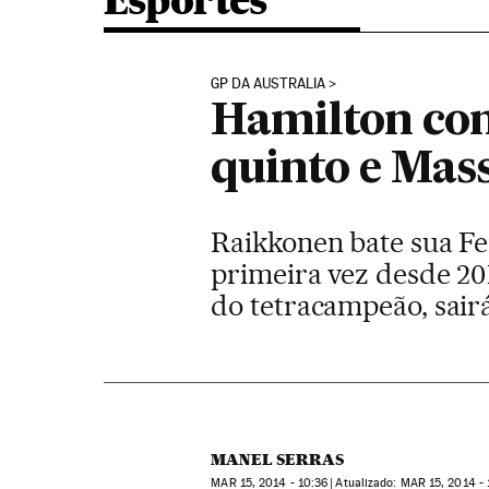
Esportes
GP DA AUSTRALIA
Hamilton con
quinto e Mas
Raikkonen bate sua F
primeira vez desde 201
do tetracampeão, sai
MANEL SERRAS
MAR
15, 2014 - 10:36
atualizado:
MAR
15, 2014 - 