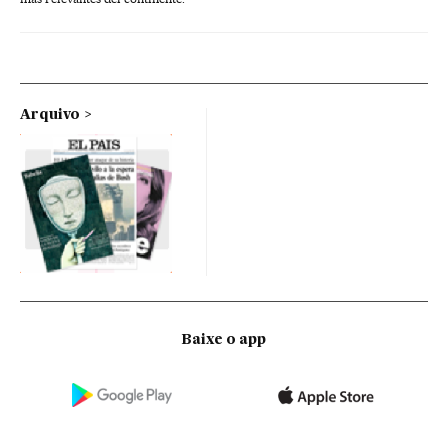
Arquivo
Baixe o app