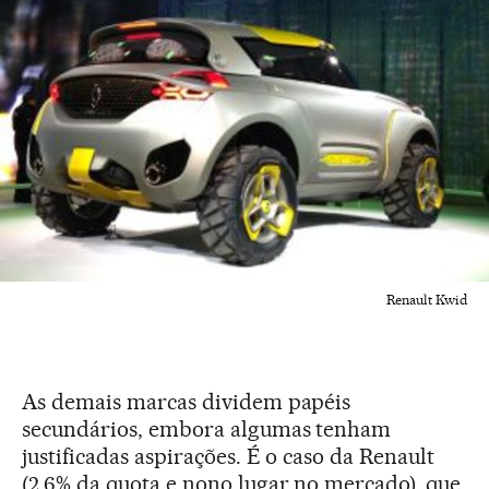
Renault Kwid
As demais marcas dividem papéis
secundários, embora algumas tenham
justificadas aspirações. É o caso da Renault
(2,6% da quota e nono lugar no mercado), que