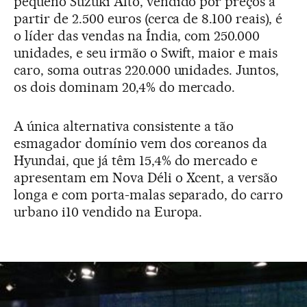
pequeno Suzuki Alto, vendido por preços a
partir de 2.500 euros (cerca de 8.100 reais), é
o líder das vendas na Índia, com 250.000
unidades, e seu irmão o Swift, maior e mais
caro, soma outras 220.000 unidades. Juntos,
os dois dominam 20,4% do mercado.
A única alternativa consistente a tão
esmagador domínio vem dos coreanos da
Hyundai, que já têm 15,4% do mercado e
apresentam em Nova Déli o Xcent, a versão
longa e com porta-malas separado, do carro
urbano i10 vendido na Europa.