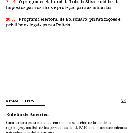
O programa eleitoral de Lula da Silva: subidas de
21:14
impostos para os ricos e proteção para as minorias
Programa eleitoral de Bolsonaro: privatizações e
20:55
privilégios legais para a Polícia
NEWSLETTERS
Boletín de América
Cada semana en tu cuenta de correo una selección de las noticias,
reportajes y análisis de los periodistas de EL PAÍS con los acontecimientos
más relevantes del continente.