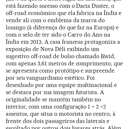
está fazendo sucesso com o Dacia Duster, o
off-road econômico que ela fabrica na Índia e
vende ali com o emblema da marca do
losango (à diferença do que faz na Europa) e
com o selo de ter sido o Carro do Ano na
Índia em 2013. A casa francesa protagoniza a
exposição de Nova Déli exibindo um
sugestivo off-road de bolso chamado Kwid,
com apenas 3,61 metros de comprimento, que
se apresenta como protótipo e surpreende
por seu vanguardismo estético. Foi
desenhado por uma equipe multinacional e
se destaca por sua imagem futurista. A
originalidade se mantém também no
interior, com uma configuração 1 + 2 +2
assentos, que situa o motorista no centro, à
frente dos dois passageiros das laterais e
escoltado por outros dois lugares atrás. Além