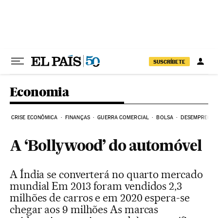
Pular para o conteúdo
SUSCRÍBETE
Economia
CRISE ECONÔMICA
FINANÇAS
GUERRA COMERCIAL
BOLSA
DESEMPREGO
A ‘Bollywood’ do automóvel
A Índia se converterá no quarto mercado
mundial Em 2013 foram vendidos 2,3
milhões de carros e em 2020 espera-se
chegar aos 9 milhões As marcas