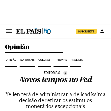
Pular para o conteúdo
SUSCRÍBETE
Opinião
OPINIÃO
EDITORIAIS
COLUNAS
TRIBUNAS
ANÁLISES
EDITORIAIS
i
Novos tempos no Fed
Yellen terá de administrar a delicadíssima
decisão de retirar os estímulos
monetários excepcionais