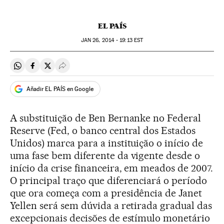
EL PAÍS
JAN
26, 2014 - 19:13
EST
Compartir en Whatsapp
Compartir en Facebook
Compartir en Twitter
Desplegar Redes Sociales
Añadir EL PAÍS en Google
A substituição de Ben Bernanke no Federal
Reserve (Fed, o banco central dos Estados
Unidos) marca para a instituição o início de
uma fase bem diferente da vigente desde o
início da crise financeira, em meados de 2007.
O principal traço que diferenciará o período
que ora começa com a presidência de Janet
Yellen será sem dúvida a retirada gradual das
excepcionais decisões de estímulo monetário