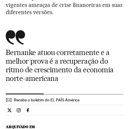
vigentes ameaças de crise financeiras em suas
diferentes versões.
Bernanke atuou corretamente e a
melhor prova é a recuperação do
ritmo de crescimento da economia
norte-americana
Receba o boletim do EL PAÍS América
Opiniao El País Brasil en Twitter
Opiniao El País Brasil en Instagram
Opiniao El País Brasil en Facebook
ARQUIVADO EM