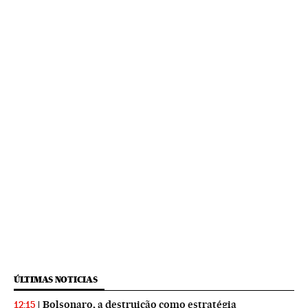
ÚLTIMAS NOTICIAS
Bolsonaro, a destruição como estratégia
12:15