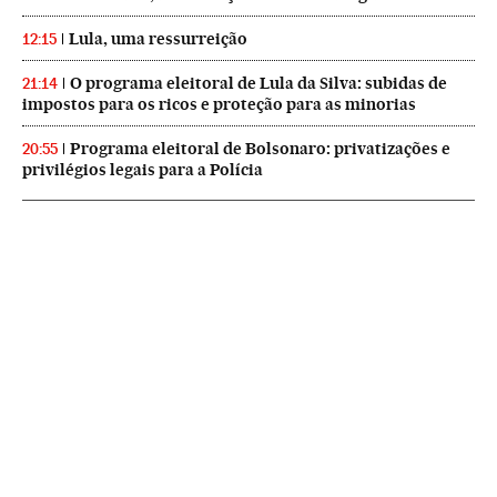
Lula, uma ressurreição
12:15
O programa eleitoral de Lula da Silva: subidas de
21:14
impostos para os ricos e proteção para as minorias
Programa eleitoral de Bolsonaro: privatizações e
20:55
privilégios legais para a Polícia
NEWSLETTERS