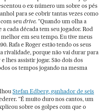
crescentou o ex-número um sobre os pés
panhol para se cobrir tantas vezes como
r com seu
drive.
“Quando um olha a
ue a cada década tem seu jogador. Rod
o melhor em seu tempo. Eu tive meus
0. Rafa e Roger estão tendo os seus
a rivalidade, porque não vai durar para
 lhes assistir jogar. São dois dos
todos os tempos jogando na mesma
ilhou
Stefan Edberg, ganhador de seis
ederer. “É muito duro nos cantos, um
explicou sobre os golpes com que o