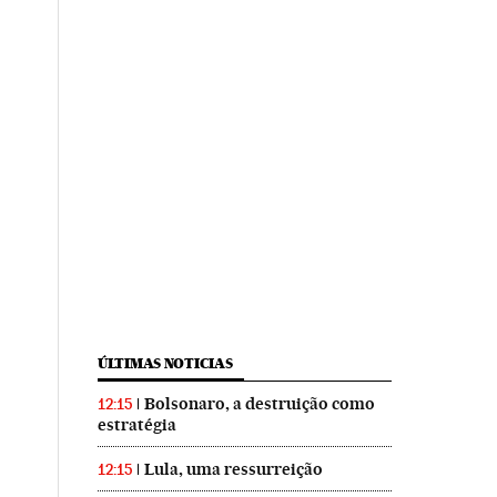
ÚLTIMAS NOTICIAS
Bolsonaro, a destruição como
12:15
estratégia
Lula, uma ressurreição
12:15