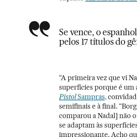
Se vence, o espanhol 
pelos 17 títulos do g
“A primeira vez que vi Na
superfícies porque é um 
Pistol
Sampras,
convidado
semifinais e à final. “Bo
comparou a Nadal] não o 
se adaptam às superfície
impressionante. Acho q