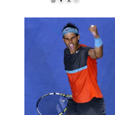
Compartir en Whatsapp
Compartir en Facebook
Compartir en Twitter
Desplegar Redes Soci