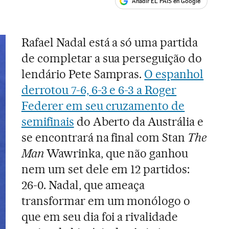
Añadir EL PAÍS en Google
ales
Rafael Nadal está a só uma partida
de completar a sua perseguição do
lendário Pete Sampras.
O espanhol
derrotou 7-6, 6-3 e 6-3 a Roger
Federer em seu cruzamento de
semifinais
do Aberto da Austrália e
se encontrará na final com Stan
The
Man
Wawrinka, que não ganhou
nem um set dele em 12 partidos:
26-0. Nadal, que ameaça
transformar em um monólogo o
que em seu dia foi a rivalidade