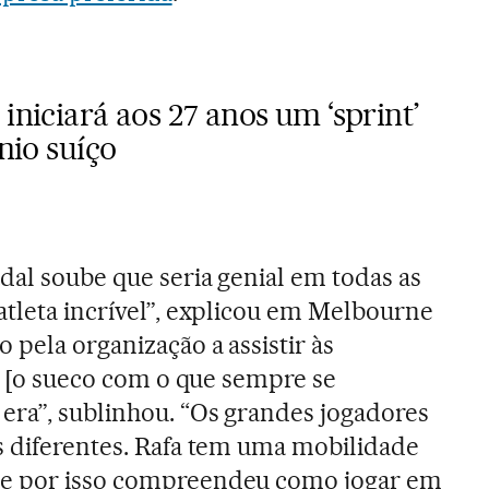
iniciará aos 27 anos um ‘sprint’
ênio suíço
dal soube que seria genial em todas as
atleta incrível”, explicou em Melbourne
 pela organização a assistir às
rg [o sueco com o que sempre se
era”, sublinhou. “Os grandes jogadores
s diferentes. Rafa tem uma mobilidade
ue por isso compreendeu como jogar em