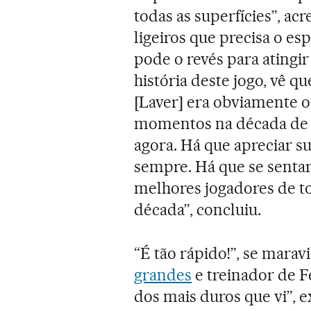
todas as superfícies”, a
ligeiros que precisa o es
pode o revés para atingi
história deste jogo, vê q
[Laver] era obviamente 
momentos na década de 9
agora. Há que apreciar su
sempre. Há que se sentar e
melhores jogadores de 
década”, concluiu.
“É tão rápido!”, se marav
grandes
e treinador de F
dos mais duros que vi”, 