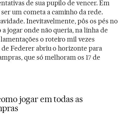
entativas de sua pupilo de vencer. Em
 ser um cometa a caminho da rede.
ravidade. Inevitavelmente, pôs os pés no
o a jogar onde não queria, na linha de
 lamentações o roteiro mil vezes
e de Federer abriu o horizonte para
 Sampras, que só melhoram os 17 de
omo jogar em todas as
mpras