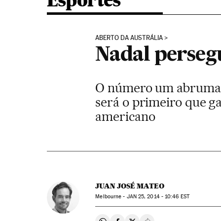
Esportes
ABERTO DA AUSTRÁLIA
Nadal perseg
O número um abruma a
será o primeiro que ga
americano
JUAN JOSÉ MATEO
Melbourne -
JAN
25, 2014 - 10:46
EST