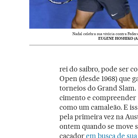
Nadal celebra sua vitória contra Federe
EUGENE HOSHIKO (A
rei do saibro, pode ser c
Open (desde 1968) que g
torneios do Grand Slam. 
cimento e compreender o
como um camaleão. E isso
pela primeira vez na Aus
ontem quando se move s
caçador
em busca de sua 