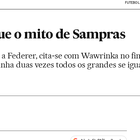
FUTEBOL
ue o mito de Sampras
 Federer, cita-se com Wawrinka no fin
nha duas vezes todos os grandes se igua