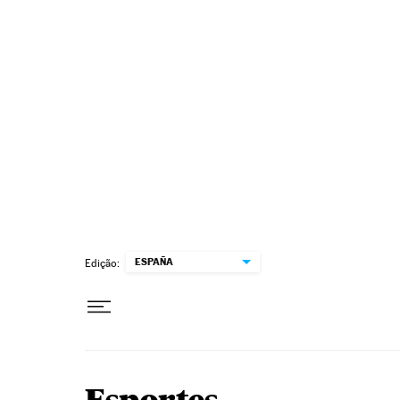
Pular para o conteúdo
ESPAÑA
Edição: