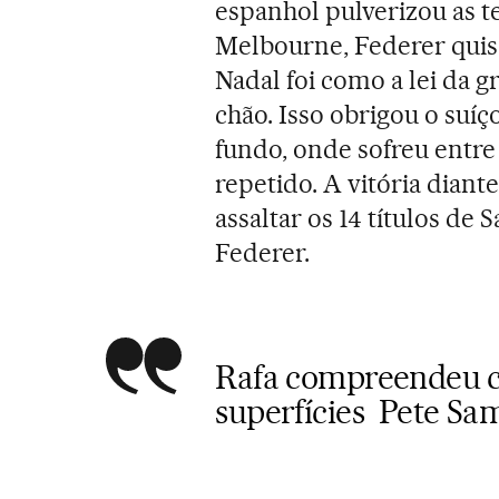
espanhol pulverizou as t
Melbourne, Federer quis
Nadal foi como a lei da g
chão. Isso obrigou o suíç
fundo, onde sofreu entre
repetido. A vitória diant
assaltar os 14 títulos de
Federer.
Rafa compreendeu c
superfícies Pete Sa