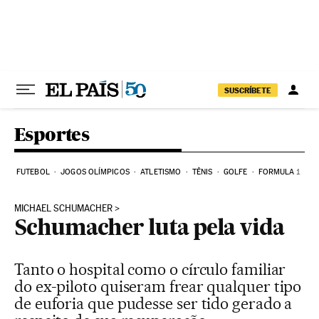
Pular para o conteúdo
SUSCRÍBETE
Esportes
FUTEBOL
JOGOS OLÍMPICOS
ATLETISMO
TÊNIS
GOLFE
FORMULA 1
MICHAEL SCHUMACHER
Schumacher luta pela vida
Tanto o hospital como o círculo familiar
do ex-piloto quiseram frear qualquer tipo
de euforia que pudesse ser tido gerado a