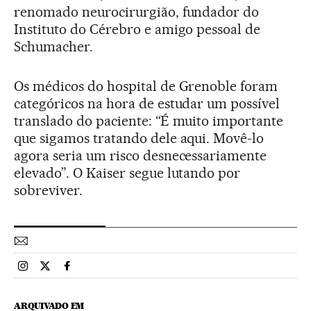
renomado neurocirurgião, fundador do
Instituto do Cérebro e amigo pessoal de
Schumacher.
Os médicos do hospital de Grenoble foram
categóricos na hora de estudar um possível
translado do paciente: “É muito importante
que sigamos tratando dele aqui. Movê-lo
agora seria um risco desnecessariamente
elevado”. O Kaiser segue lutando por
sobreviver.
Esportes El País Brasil en Instagram
Esportes El País Brasil en Twitter
Esportes El País Brasil en Facebook
ARQUIVADO EM