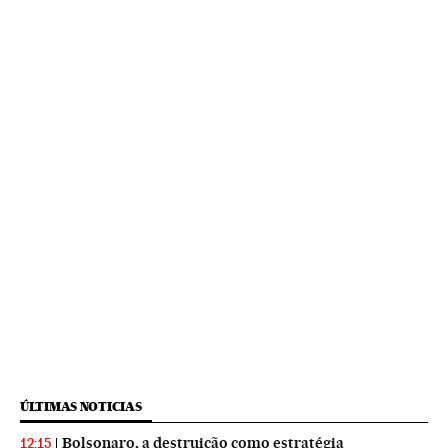
ÚLTIMAS NOTICIAS
Bolsonaro, a destruição como estratégia
12:15