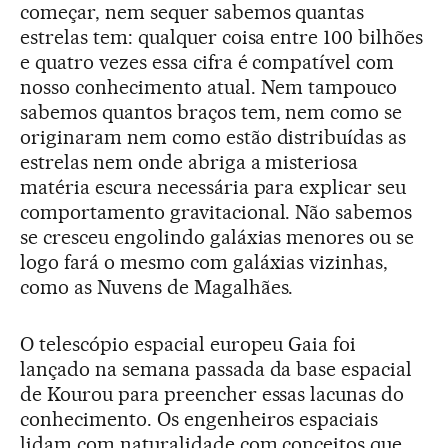
começar, nem sequer sabemos quantas
estrelas tem: qualquer coisa entre 100 bilhões
e quatro vezes essa cifra é compatível com
nosso conhecimento atual. Nem tampouco
sabemos quantos braços tem, nem como se
originaram nem como estão distribuídas as
estrelas nem onde abriga a misteriosa
matéria escura necessária para explicar seu
comportamento gravitacional. Não sabemos
se cresceu engolindo galáxias menores ou se
logo fará o mesmo com galáxias vizinhas,
como as Nuvens de Magalhães.
O telescópio espacial europeu Gaia foi
lançado na semana passada da base espacial
de Kourou para preencher essas lacunas do
conhecimento. Os engenheiros espaciais
lidam com naturalidade com conceitos que