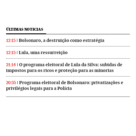
ÚLTIMAS NOTICIAS
Bolsonaro, a destruição como estratégia
12:15
Lula, uma ressurreição
12:15
O programa eleitoral de Lula da Silva: subidas de
21:14
impostos para os ricos e proteção para as minorias
Programa eleitoral de Bolsonaro: privatizações e
20:55
privilégios legais para a Polícia