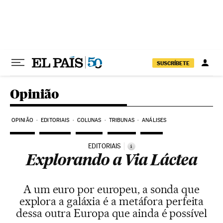
Pular para o conteúdo
SUSCRÍBETE
Opinião
OPINIÃO
EDITORIAIS
COLUNAS
TRIBUNAS
ANÁLISES
EDITORIAIS
i
Explorando a Via Láctea
A um euro por europeu, a sonda que
explora a galáxia é a metáfora perfeita
dessa outra Europa que ainda é possível