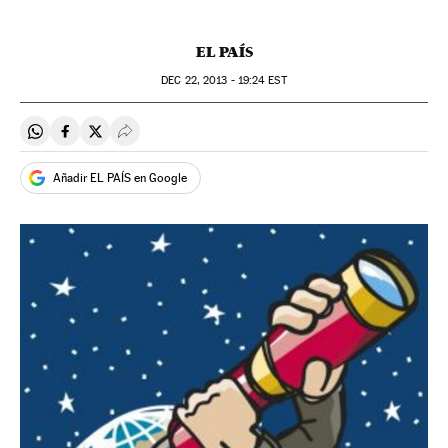
EL PAÍS
DEC
22, 2013 - 19:24
EST
Compartir en Whatsapp
Compartir en Facebook
Compartir en Twitter
Desplegar Redes Sociales
Añadir EL PAÍS en Google