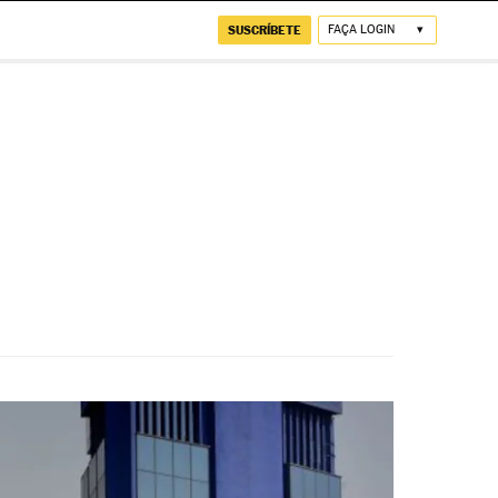
SUSCRÍBETE
FAÇA LOGIN