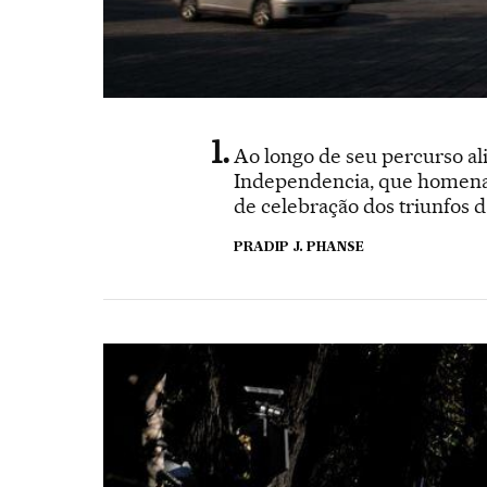
Ao longo de seu percurso a
Independencia, que homenage
de celebração dos triunfos 
PRADIP J. PHANSE