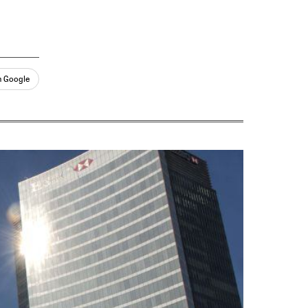
n Google