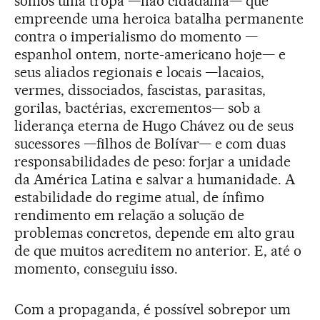
somos uma tropa —não cidadania— que
empreende uma heroica batalha permanente
contra o imperialismo do momento —
espanhol ontem, norte-americano hoje— e
seus aliados regionais e locais —lacaios,
vermes, dissociados, fascistas, parasitas,
gorilas, bactérias, excrementos— sob a
liderança eterna de Hugo Chávez ou de seus
sucessores —filhos de Bolívar— e com duas
responsabilidades de peso: forjar a unidade
da América Latina e salvar a humanidade. A
estabilidade do regime atual, de ínfimo
rendimento em relação a solução de
problemas concretos, depende em alto grau
de que muitos acreditem no anterior. E, até o
momento, conseguiu isso.
Com a propaganda, é possível sobrepor um