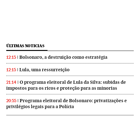
ÚLTIMAS NOTICIAS
Bolsonaro, a destruição como estratégia
12:15
Lula, uma ressurreição
12:15
O programa eleitoral de Lula da Silva: subidas de
21:14
impostos para os ricos e proteção para as minorias
Programa eleitoral de Bolsonaro: privatizações e
20:55
privilégios legais para a Polícia