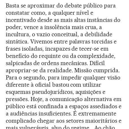
Basta se aproximar do debate público para
constatar como, a qualquer nível e
incentivado desde as mais altas instâncias do
poder, vence a insolência mais crua, a
incultura, o vazio conceitual, a debilidade
sintática. Vivemos entre palavras torcidas e
frases isoladas, incapazes de tecer-se em
benefício do requinte ou da complexidade,
salpicadas de ordens mecânicas. Difícil
apropriar-se da realidade. Missão cumprida.
Para o segundo, para impedir qualquer visão
diferente à oficial bastou com utilizar
esquemas pseudojurídicos, aquisições e
pressões. Hoje, a comunicação alternativa em
público está confinada a espaços assediados e
a audiências insuficientes. É extremamente
complicado chegar aos setores maioritários e
mais vulneráveis, alvo do regime… Ao chão,