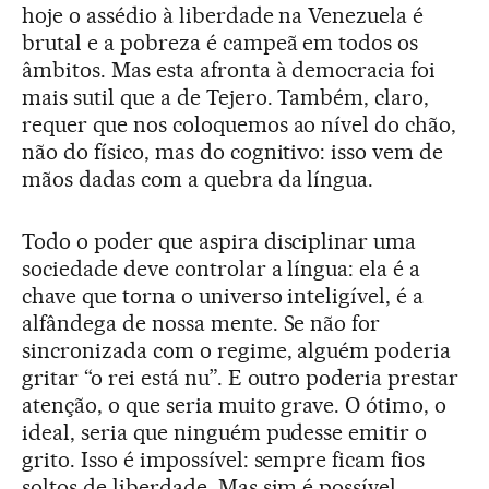
hoje o assédio à liberdade na Venezuela é
brutal e a pobreza é campeã em todos os
âmbitos. Mas esta afronta à democracia foi
mais sutil que a de Tejero. Também, claro,
requer que nos coloquemos ao nível do chão,
não do físico, mas do cognitivo: isso vem de
mãos dadas com a quebra da língua.
Todo o poder que aspira disciplinar uma
sociedade deve controlar a língua: ela é a
chave que torna o universo inteligível, é a
alfândega de nossa mente. Se não for
sincronizada com o regime, alguém poderia
gritar “o rei está nu”. E outro poderia prestar
atenção, o que seria muito grave. O ótimo, o
ideal, seria que ninguém pudesse emitir o
grito. Isso é impossível: sempre ficam fios
soltos de liberdade. Mas sim é possível