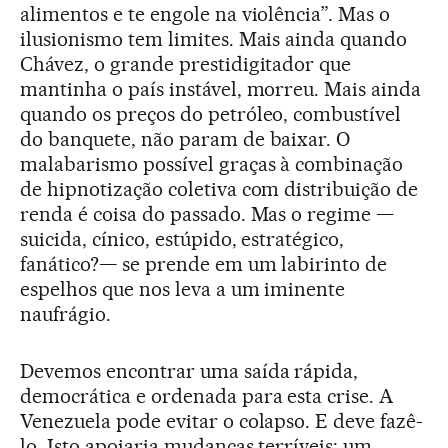
alimentos e te engole na violência”. Mas o
ilusionismo tem limites. Mais ainda quando
Chávez, o grande prestidigitador que
mantinha o país instável, morreu. Mais ainda
quando os preços do petróleo, combustível
do banquete, não param de baixar. O
malabarismo possível graças à combinação
de hipnotização coletiva com distribuição de
renda é coisa do passado. Mas o regime —
suicida, cínico, estúpido, estratégico,
fanático?— se prende em um labirinto de
espelhos que nos leva a um iminente
naufrágio.
Devemos encontrar uma saída rápida,
democrática e ordenada para esta crise. A
Venezuela pode evitar o colapso. E deve fazê-
lo. Isto apoiaria mudanças terríveis: um