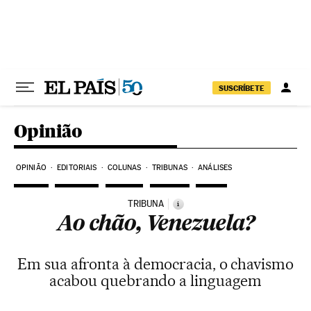
Pular para o conteúdo
SUSCRÍBETE
Opinião
OPINIÃO
EDITORIAIS
COLUNAS
TRIBUNAS
ANÁLISES
TRIBUNA
i
Ao chão, Venezuela?
Em sua afronta à democracia, o chavismo
acabou quebrando a linguagem