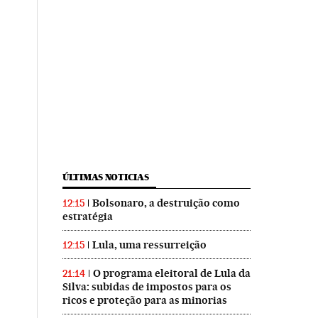
ÚLTIMAS NOTICIAS
Bolsonaro, a destruição como
12:15
estratégia
Lula, uma ressurreição
12:15
O programa eleitoral de Lula da
21:14
Silva: subidas de impostos para os
ricos e proteção para as minorias