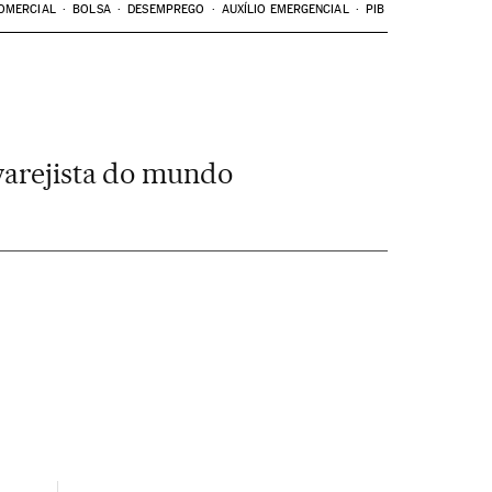
OMERCIAL
BOLSA
DESEMPREGO
AUXÍLIO EMERGENCIAL
PIB
varejista do mundo