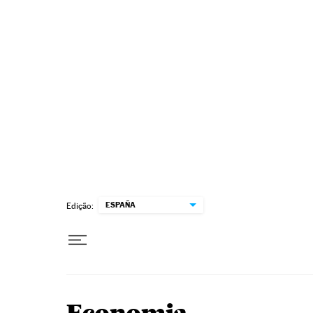
Pular para o conteúdo
ESPAÑA
Edição: