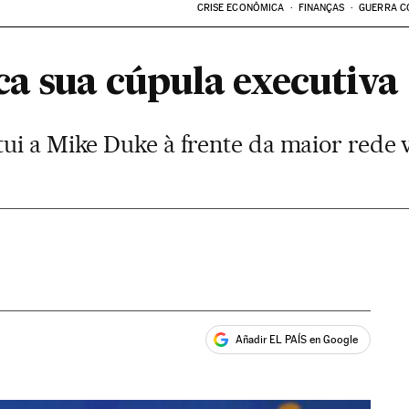
CRISE ECONÔMICA
FINANÇAS
GUERRA C
a sua cúpula executiva
ui a Mike Duke à frente da maior rede 
Añadir EL PAÍS en Google
ales