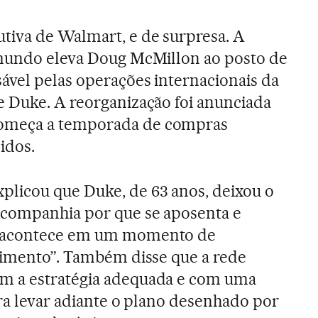
tiva de Walmart, e de surpresa. A
 mundo eleva Doug McMillon ao posto de
ável pelas operações internacionais da
e Duke. A reorganização foi anunciada
omeça a temporada de compras
idos.
licou que Duke, de 63 anos, deixou o
 companhia por que se aposenta e
a acontece em um momento de
cimento”. Também disse que a rede
m a estratégia adequada e com uma
ara levar adiante o plano desenhado por