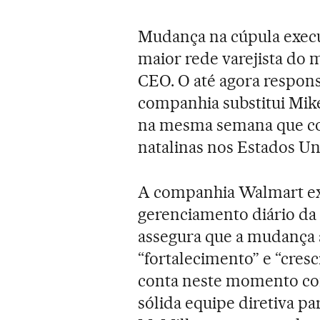
Mudança na cúpula execu
maior rede varejista do
CEO. O até agora respons
companhia substitui Mik
na mesma semana que c
natalinas nos Estados Un
A companhia Walmart exp
gerenciamento diário da
assegura que a mudanç
“fortalecimento” e “cres
conta neste momento co
sólida equipe diretiva p