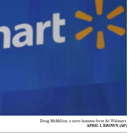
Doug McMillon, o novo homem forte do Walmart.
APRIL L BROWN (AP)