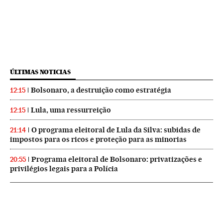
ÚLTIMAS NOTICIAS
Bolsonaro, a destruição como estratégia
12:15
Lula, uma ressurreição
12:15
O programa eleitoral de Lula da Silva: subidas de
21:14
impostos para os ricos e proteção para as minorias
Programa eleitoral de Bolsonaro: privatizações e
20:55
privilégios legais para a Polícia