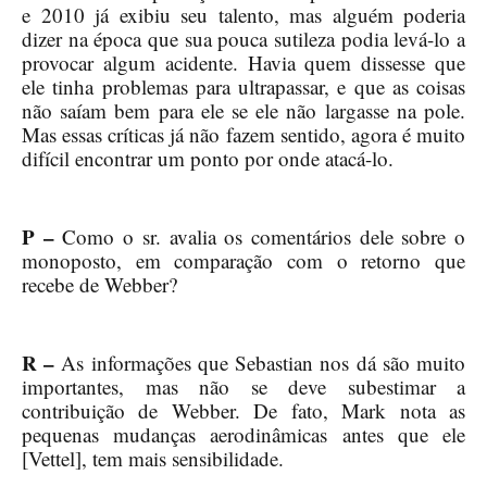
e 2010 já exibiu seu talento, mas alguém poderia
dizer na época que sua pouca sutileza podia levá-lo a
provocar algum acidente. Havia quem dissesse que
ele tinha problemas para ultrapassar, e que as coisas
não saíam bem para ele se ele não largasse na pole.
Mas essas críticas já não fazem sentido, agora é muito
difícil encontrar um ponto por onde atacá-lo.
P –
Como o sr. avalia os comentários dele sobre o
monoposto, em comparação com o retorno que
recebe de Webber?
R –
As informações que Sebastian nos dá são muito
importantes, mas não se deve subestimar a
contribuição de Webber. De fato, Mark nota as
pequenas mudanças aerodinâmicas antes que ele
[Vettel], tem mais sensibilidade.