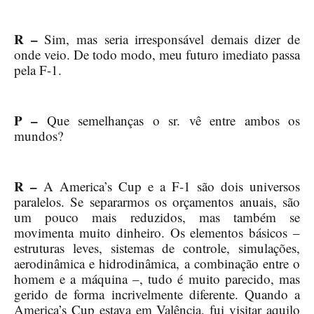
R –
Sim, mas seria irresponsável demais dizer de
onde veio. De todo modo, meu futuro imediato passa
pela F-1.
P –
Que semelhanças o sr. vê entre ambos os
mundos?
R –
A America’s Cup e a F-1 são dois universos
paralelos. Se separarmos os orçamentos anuais, são
um pouco mais reduzidos, mas também se
movimenta muito dinheiro. Os elementos básicos –
estruturas leves, sistemas de controle, simulações,
aerodinâmica e hidrodinâmica, a combinação entre o
homem e a máquina –, tudo é muito parecido, mas
gerido de forma incrivelmente diferente. Quando a
America’s Cup estava em Valência, fui visitar aquilo