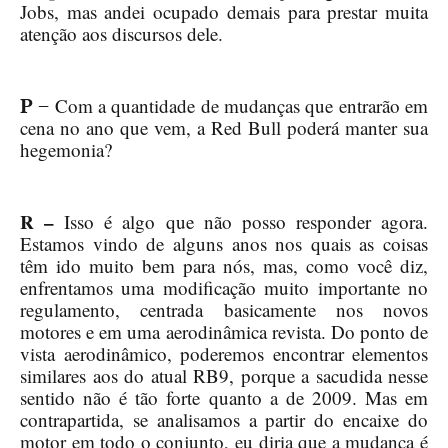
Jobs, mas andei ocupado demais para prestar muita
atenção aos discursos dele.
Com a quantidade de mudanças que entrarão em
P –
cena no ano que vem, a Red Bull poderá manter sua
hegemonia?
R –
Isso é algo que não posso responder agora.
Estamos vindo de alguns anos nos quais as coisas
têm ido muito bem para nós, mas, como você diz,
enfrentamos uma modificação muito importante no
regulamento, centrada basicamente nos novos
motores e em uma aerodinâmica revista. Do ponto de
vista aerodinâmico, poderemos encontrar elementos
similares aos do atual RB9, porque a sacudida nesse
sentido não é tão forte quanto a de 2009. Mas em
contrapartida, se analisamos a partir do encaixe do
motor em todo o conjunto, eu diria que a mudança é