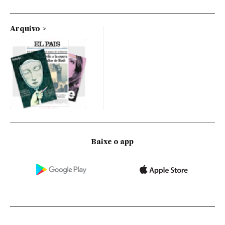
Arquivo
Baixe o app