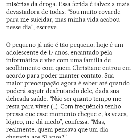
misérias da droga. Essa ferida é talvez a mais
devastadora de todas: “Sou muito covarde
para me suicidar, mas minha vida acabou
nesse dia”, escreve.
O pequeno já não é tão pequeno; hoje é um
adolescente de 17 anos, encantado pela
informática e vive com uma família de
acolhimento com quem Christiane entrou em
acordo para poder manter contato. Sua
maior preocupação agora é saber até quando
poderá seguir desfrutando dele, dada sua
delicada saúde. “Não sei quanto tempo me
resta para viver (…). Com frequência tenho
pressa que esse momento chegue e, às vezes,
lógico, me dá medo”, confessa. “Mas,
realmente, quem pensava que um dia
chegaria aos 51 anos?”.