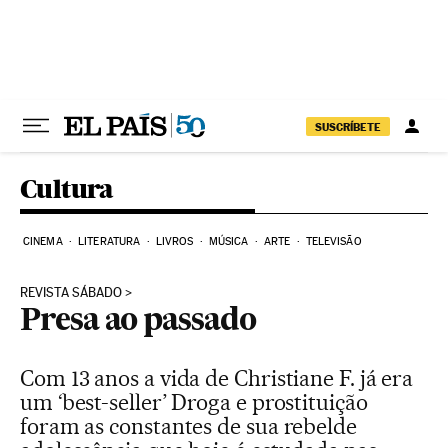
Pular para o conteúdo
SUSCRÍBETE
Cultura
CINEMA
LITERATURA
LIVROS
MÚSICA
ARTE
TELEVISÃO
REVISTA SÁBADO
Presa ao passado
Com 13 anos a vida de Christiane F. já era
um ‘best-seller’ Droga e prostituição
foram as constantes de sua rebelde