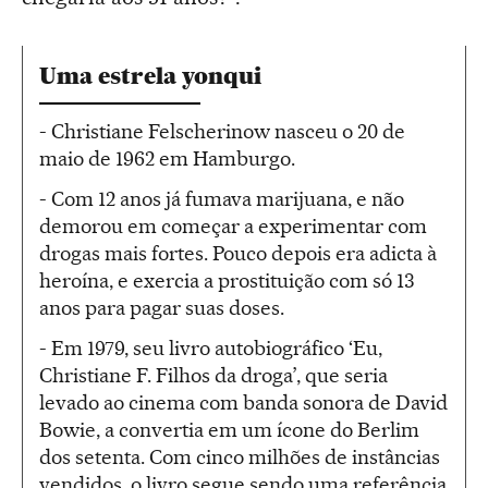
Uma estrela yonqui
- Christiane Felscherinow nasceu o 20 de
maio de 1962 em Hamburgo.
- Com 12 anos já fumava marijuana, e não
demorou em começar a experimentar com
drogas mais fortes. Pouco depois era adicta à
heroína, e exercia a prostituição com só 13
anos para pagar suas doses.
- Em 1979, seu livro autobiográfico ‘Eu,
Christiane F. Filhos da droga’, que seria
levado ao cinema com banda sonora de David
Bowie, a convertia em um ícone do Berlim
dos setenta. Com cinco milhões de instâncias
vendidos, o livro segue sendo uma referência