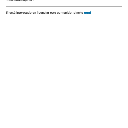
Revista Sábado
aquí
Si está interesado en licenciar este contenido, pinche