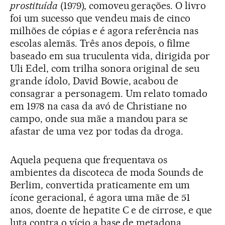
prostituída
(1979), comoveu gerações. O livro
foi um sucesso que vendeu mais de cinco
milhões de cópias e é agora referência nas
escolas alemãs. Três anos depois, o filme
baseado em sua truculenta vida, dirigida por
Uli Edel, com trilha sonora original de seu
grande ídolo, David Bowie, acabou de
consagrar a personagem. Um relato tomado
em 1978 na casa da avó de Christiane no
campo, onde sua mãe a mandou para se
afastar de uma vez por todas da droga.
Aquela pequena que frequentava os
ambientes da discoteca de moda Sounds de
Berlim, convertida praticamente em um
ícone geracional, é agora uma mãe de 51
anos, doente de hepatite C e de cirrose, e que
luta contra o vício a base de metadona.