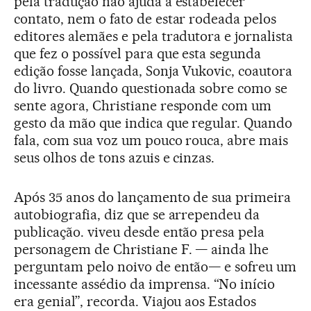
pela tradução não ajuda a estabelecer
contato, nem o fato de estar rodeada pelos
editores alemães e pela tradutora e jornalista
que fez o possível para que esta segunda
edição fosse lançada, Sonja Vukovic, coautora
do livro. Quando questionada sobre como se
sente agora, Christiane responde com um
gesto da mão que indica que regular. Quando
fala, com sua voz um pouco rouca, abre mais
seus olhos de tons azuis e cinzas.
Após 35 anos do lançamento de sua primeira
autobiografia, diz que se arrependeu da
publicação. viveu desde então presa pela
personagem de Christiane F. — ainda lhe
perguntam pelo noivo de então— e sofreu um
incessante assédio da imprensa. “No início
era genial”, recorda. Viajou aos Estados