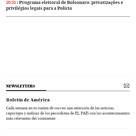
Programa eleitoral de Bolsonaro: privatizações e
20:55
privilégios legais para a Polícia
NEWSLETTERS
Boletín de América
Cada semana en tu cuenta de correo una selección de las noticias,
reportajes y análisis de los periodistas de EL PAÍS con los acontecimientos
más relevantes del continente.