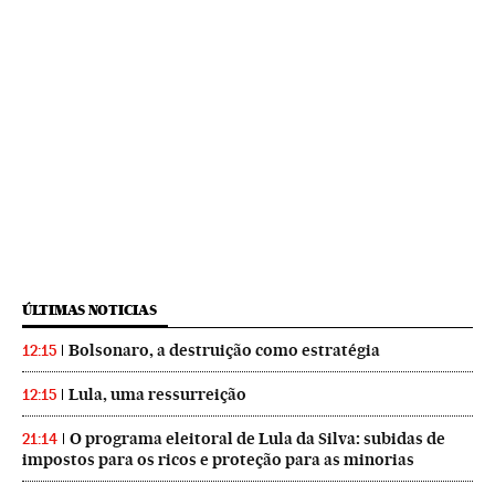
ÚLTIMAS NOTICIAS
Bolsonaro, a destruição como estratégia
12:15
Lula, uma ressurreição
12:15
O programa eleitoral de Lula da Silva: subidas de
21:14
impostos para os ricos e proteção para as minorias