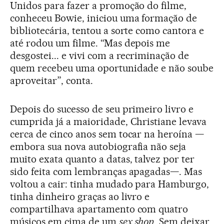
Unidos para fazer a promoção do filme,
conheceu Bowie, iniciou uma formação de
bibliotecária, tentou a sorte como cantora e
até rodou um filme. “Mas depois me
desgostei... e vivi com a recriminação de
quem recebeu uma oportunidade e não soube
aproveitar”, conta.
Depois do sucesso de seu primeiro livro e
cumprida já a maioridade, Christiane levava
cerca de cinco anos sem tocar na heroína —
embora sua nova autobiografia não seja
muito exata quanto a datas, talvez por ter
sido feita com lembranças apagadas—. Mas
voltou a cair: tinha mudado para Hamburgo,
tinha dinheiro graças ao livro e
compartilhava apartamento com quatro
músicos em cima de um
sex shop.
Sem deixar