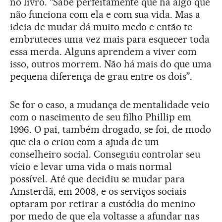
no livro. “Sabe perfeitamente que há algo que
não funciona com ela e com sua vida. Mas a
ideia de mudar dá muito medo e então te
embruteces uma vez mais para esquecer toda
essa merda. Alguns aprendem a viver com
isso, outros morrem. Não há mais do que uma
pequena diferença de grau entre os dois”.
Se for o caso, a mudança de mentalidade veio
com o nascimento de seu filho Phillip em
1996. O pai, também drogado, se foi, de modo
que ela o criou com a ajuda de um
conselheiro social. Conseguiu controlar seu
vício e levar uma vida o mais normal
possível. Até que decidiu se mudar para
Amsterdã, em 2008, e os serviços sociais
optaram por retirar a custódia do menino
por medo de que ela voltasse a afundar nas