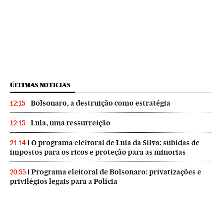
ÚLTIMAS NOTICIAS
Bolsonaro, a destruição como estratégia
12:15
Lula, uma ressurreição
12:15
O programa eleitoral de Lula da Silva: subidas de
21:14
impostos para os ricos e proteção para as minorias
Programa eleitoral de Bolsonaro: privatizações e
20:55
privilégios legais para a Polícia