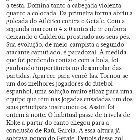
a testa. Domina tanto a cabeçada violenta
quanto a colocada. Da primeira forma abriu a
goleada do Atlético contra o Getafe. Com a
segunda marcou o 4 x 0 antes de ir embora
deixando o Calderón prostrado aos seus pés.
Sua evolução, de meio-campista a segundo
atacante camuflado, é paradoxal. À medida
que foi perdendo contato com a bola, foi
ganhando importância no desenrolar das
partidas. Aparece para vencê-las. Tornou-se
um dos melhores jogadores do futebol
espanhol, uma solução muito eficaz para uma
equipe que tem nas jogadas ensaiadas um dos
seus principais instrumentos. Assim foi
ontem à noite. O habitual passe de trivela de
Koke a partir do canto chegou para a
conclusão de Raúl García. A essa altura já
sobrava pouco do Getafe. Depois desse gol,