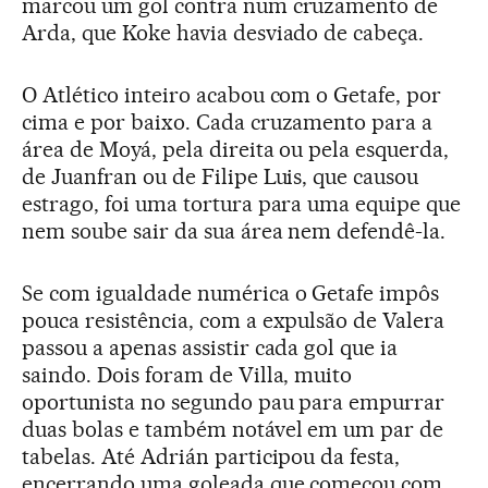
marcou um gol contra num cruzamento de
Arda, que Koke havia desviado de cabeça.
O Atlético inteiro acabou com o Getafe, por
cima e por baixo. Cada cruzamento para a
área de Moyá, pela direita ou pela esquerda,
de Juanfran ou de Filipe Luis, que causou
estrago, foi uma tortura para uma equipe que
nem soube sair da sua área nem defendê-la.
Se com igualdade numérica o Getafe impôs
pouca resistência, com a expulsão de Valera
passou a apenas assistir cada gol que ia
saindo. Dois foram de Villa, muito
oportunista no segundo pau para empurrar
duas bolas e também notável em um par de
tabelas. Até Adrián participou da festa,
encerrando uma goleada que começou com