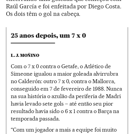
Raúl García e foi enfeitada por Diego Costa.
Os dois têm o gol na cabeça.
25 anos depois, um 7 x 0
L. J. MOÑINO
Com o 7 x 0 contra o Getafe, o Atlético de
Simeone igualou a maior goleada alvirrubra
no Calderón: outro 7 x 0, contra o Mallorca,
conseguido em 7 de fevereiro de 1988. Nunca
na sua história o azulão da periferia de Madri
havia levado sete gols – até então seu pior
resultado havia sido o 6 x 1 contra o Barça na
temporada passada.
“Com um jogador a mais a equipe foi muito