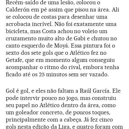
Recém-saído de uma lesão, colocou o
Calderón em pé assim que pisou na área. Ali
se colocou de costas para desenhar uma
acrobacia incrível. Não foi exatamente uma
bicicleta, mas Costa achou no voleio um
cruzamento muito alto de Gabi e chutou no
canto esquerdo de Moyá. Essa pintura foi o
sexto dos sete gols que o Atlético fez no
Getafe, que em momento algum conseguiu
acompanhar o ritmo do rival, embora tenha
ficado até os 25 minutos sem ser vazado.
Gol é gol, e eles não faltam a Raúl García. Ele
pode intervir pouco no jogo, mas construiu
seu papel no Atlético dentro da área, como
um goleador concreto, de poucos toques,
principalmente com a cabeça. Já fez cinco
gols nesta edição da Liga, e quatro foram com