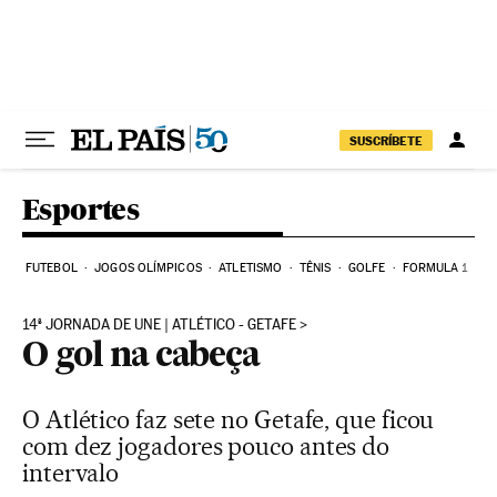
Pular para o conteúdo
SUSCRÍBETE
Esportes
FUTEBOL
JOGOS OLÍMPICOS
ATLETISMO
TÊNIS
GOLFE
FORMULA 1
14ª JORNADA DE UNE | ATLÉTICO - GETAFE
O gol na cabeça
O Atlético faz sete no Getafe, que ficou
com dez jogadores pouco antes do
intervalo