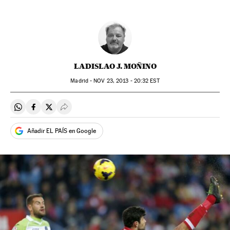
LADISLAO J. MOÑINO
Madrid -
NOV
23, 2013 - 20:32
EST
Compartir en Whatsapp
Compartir en Facebook
Compartir en Twitter
Desplegar Redes Sociales
Añadir EL PAÍS en Google