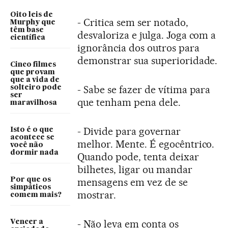
Oito leis de
- Critica sem ser notado,
Murphy que
têm base
desvaloriza e julga. Joga com a
científica
ignorância dos outros para
demonstrar sua superioridade.
Cinco filmes
que provam
que a vida de
- Sabe se fazer de vítima para
solteiro pode
ser
que tenham pena dele.
maravilhosa
- Divide para governar
Isto é o que
acontece se
melhor. Mente. É egocêntrico.
você não
dormir nada
Quando pode, tenta deixar
bilhetes, ligar ou mandar
Por que os
mensagens em vez de se
simpáticos
mostrar.
comem mais?
- Não leva em conta os
Vencer a