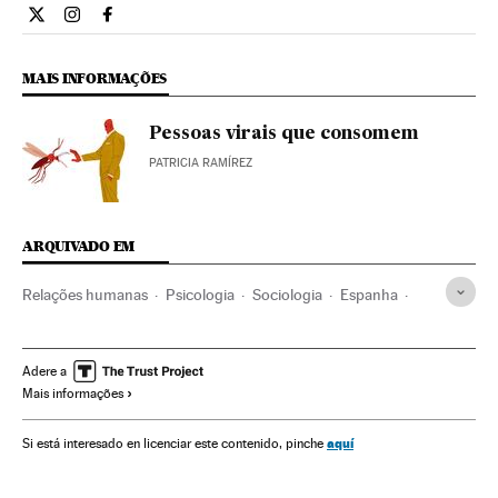
Estilo El País Brasil en Twitter
Estilo El País Brasil en Instagram
Estilo El País Brasil en Facebook
MAIS INFORMAÇÕES
Pessoas virais que consomem
PATRICIA RAMÍREZ
ARQUIVADO EM
Relações humanas
Psicologia
Sociologia
Espanha
Sociedade
Ciências sociais
Ciência
Adere a
Mais informações
aquí
Si está interesado en licenciar este contenido, pinche