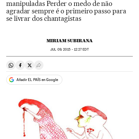
manipuladas Perder o medo de não
agradar sempre é o primeiro passo para
se livrar dos chantagistas
MIRIAM SUBIRANA
JUL
09, 2015 - 12:27
EDT
Compartir en Whatsapp
Compartir en Facebook
Compartir en Twitter
Desplegar Redes Sociales
Añadir EL PAÍS en Google