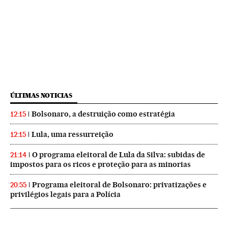
ÚLTIMAS NOTICIAS
Bolsonaro, a destruição como estratégia
12:15
Lula, uma ressurreição
12:15
O programa eleitoral de Lula da Silva: subidas de
21:14
impostos para os ricos e proteção para as minorias
Programa eleitoral de Bolsonaro: privatizações e
20:55
privilégios legais para a Polícia