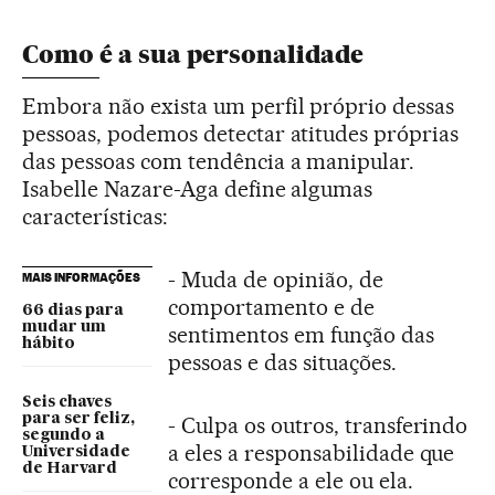
Como é a sua personalidade
Embora não exista um perfil próprio dessas
pessoas, podemos detectar atitudes próprias
das pessoas com tendência a manipular.
Isabelle Nazare-Aga define algumas
características:
- Muda de opinião, de
MAIS INFORMAÇÕES
comportamento e de
66 dias para
mudar um
sentimentos em função das
hábito
pessoas e das situações.
Seis chaves
para ser feliz,
- Culpa os outros, transferindo
segundo a
a eles a responsabilidade que
Universidade
de Harvard
corresponde a ele ou ela.