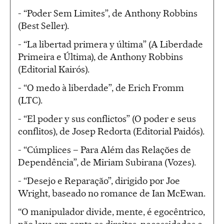
- “Poder Sem Limites”, de Anthony Robbins
(Best Seller).
- “La libertad primera y última” (A Liberdade
Primeira e Última), de Anthony Robbins
(Editorial Kairós).
- “O medo à liberdade”, de Erich Fromm
(LTC).
- “El poder y sus conflictos” (O poder e seus
conflitos), de Josep Redorta (Editorial Paidós).
- “Cúmplices – Para Além das Relações de
Dependência”, de Miriam Subirana (Vozes).
- “Desejo e Reparação”, dirigido por Joe
Wright, baseado no romance de Ian McEwan.
“O manipulador divide, mente, é egocêntrico,