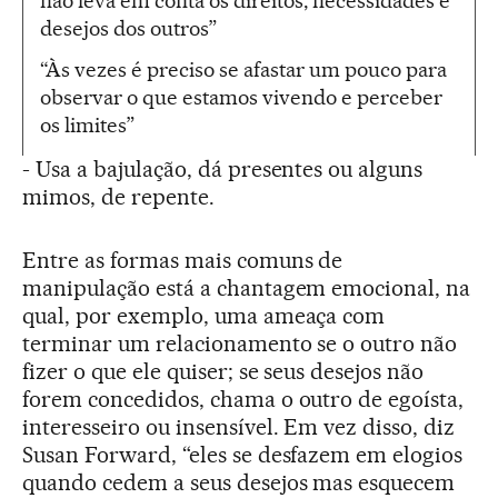
não leva em conta os direitos, necessidades e
desejos dos outros”
“Às vezes é preciso se afastar um pouco para
observar o que estamos vivendo e perceber
os limites”
- Usa a bajulação, dá presentes ou alguns
mimos, de repente.
Entre as formas mais comuns de
manipulação está a chantagem emocional, na
qual, por exemplo, uma ameaça com
terminar um relacionamento se o outro não
fizer o que ele quiser; se seus desejos não
forem concedidos, chama o outro de egoísta,
interesseiro ou insensível. Em vez disso, diz
Susan Forward, “eles se desfazem em elogios
quando cedem a seus desejos mas esquecem