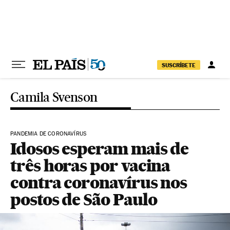
Pular para o conteúdo
SUSCRÍBETE
Camila Svenson
PANDEMIA DE CORONAVÍRUS
Idosos esperam mais de
três horas por vacina
contra coronavírus nos
postos de São Paulo