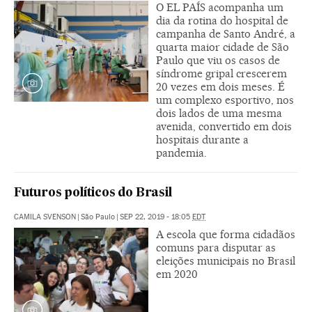
O EL PAÍS acompanha um
dia da rotina do hospital de
campanha de Santo André, a
quarta maior cidade de São
Paulo que viu os casos de
síndrome gripal crescerem
20 vezes em dois meses. É
um complexo esportivo, nos
dois lados de uma mesma
avenida, convertido em dois
hospitais durante a
pandemia.
Futuros políticos do Brasil
CAMILA SVENSON
|
São Paulo
|
SEP 22, 2019 - 18:05
EDT
A escola que forma cidadãos
comuns para disputar as
eleições municipais no Brasil
em 2020