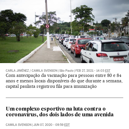
CARLA JIMÉNEZ
/
CAMILA SVENSON
|
São Paulo
|
FEB 27, 2021 - 14:03
EST
Com antecipação da vacinação para pessoas entre 80 e 84
anos e menos locais disponíveis do que durante a semana,
capital paulista registrou fila para imunização
Um complexo esportivo na luta contra o
coronavírus, dos dois lados de uma avenida
CAMILA SVENSON
|
JUN 07, 2020 - 09:59
EDT