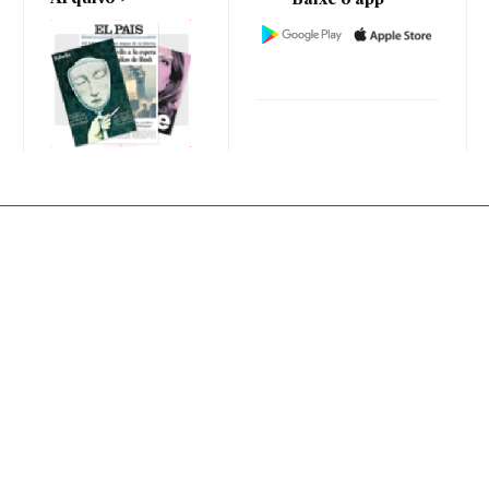
Baixe o app