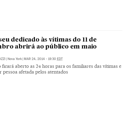
eu dedicado às vítimas do 11 de
bro abrirá ao público em maio
ZZI
|
Nova York
|
MAR 24, 2014 - 19:30
EDT
 ficará aberto as 24 horas para os familiares das vítimas e
r pessoa afetada pelos atentados