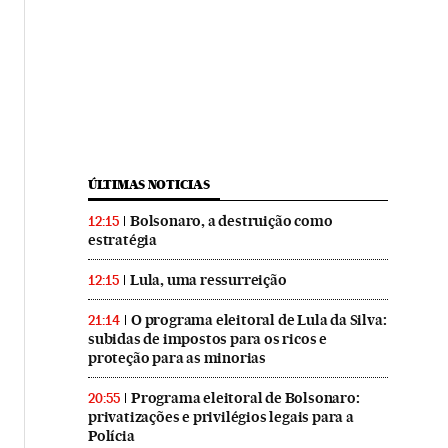
ÚLTIMAS NOTICIAS
Bolsonaro, a destruição como
12:15
estratégia
Lula, uma ressurreição
12:15
O programa eleitoral de Lula da Silva:
21:14
subidas de impostos para os ricos e
proteção para as minorias
Programa eleitoral de Bolsonaro:
20:55
privatizações e privilégios legais para a
Polícia