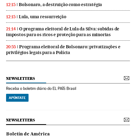
Bolsonaro, a destruição como estratégia
12:15
Lula, uma ressurreição
12:15
O programa eleitoral de Lula da Silva: subidas de
21:14
impostos para os ricos e proteção para as minorias
Programa eleitoral de Bolsonaro: privatizações e
20:55
privilégios legais para a Polícia
NEWSLETTERS
Receba o boletim diário do EL PAÍS Brasil
APÚNTATE
NEWSLETTERS
Boletín de América