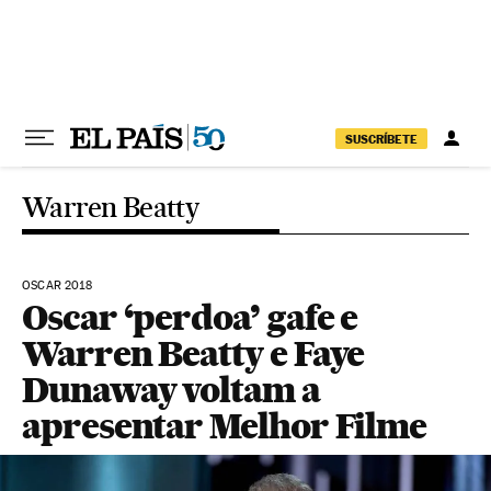
Pular para o conteúdo
SUSCRÍBETE
Warren Beatty
OSCAR 2018
Oscar ‘perdoa’ gafe e
Warren Beatty e Faye
Dunaway voltam a
apresentar Melhor Filme