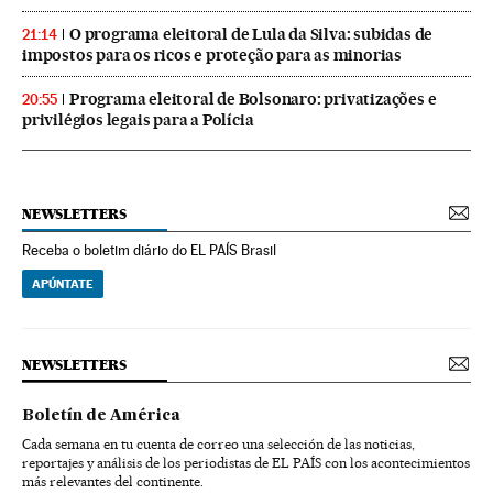
O programa eleitoral de Lula da Silva: subidas de
21:14
impostos para os ricos e proteção para as minorias
Programa eleitoral de Bolsonaro: privatizações e
20:55
privilégios legais para a Polícia
NEWSLETTERS
Receba o boletim diário do EL PAÍS Brasil
APÚNTATE
NEWSLETTERS
Boletín de América
Cada semana en tu cuenta de correo una selección de las noticias,
reportajes y análisis de los periodistas de EL PAÍS con los acontecimientos
más relevantes del continente.