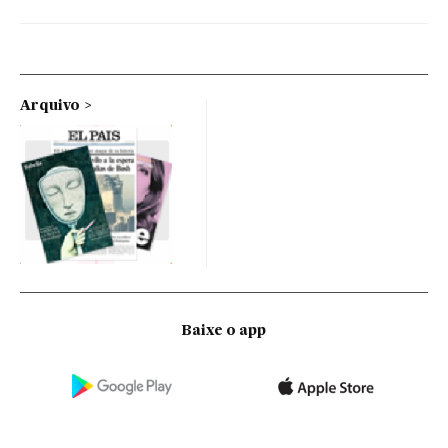
Arquivo
Baixe o app