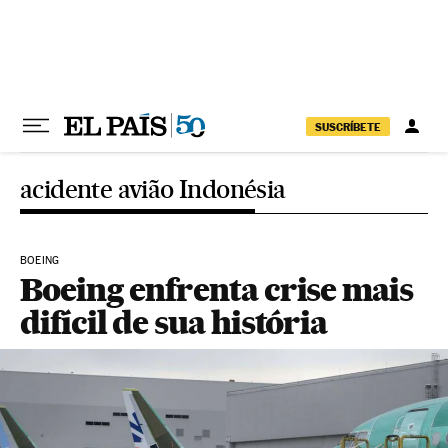
Pular para o conteúdo
SUSCRÍBETE
acidente avião Indonésia
BOEING
Boeing enfrenta crise mais
difícil de sua história