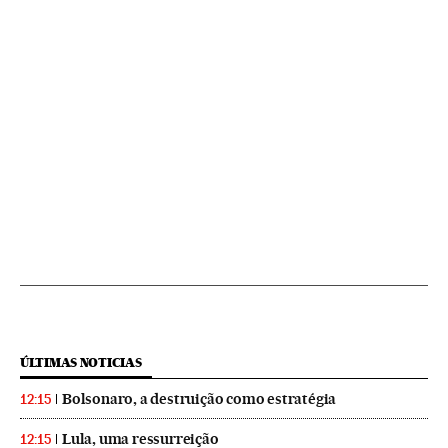
ÚLTIMAS NOTICIAS
Bolsonaro, a destruição como estratégia
12:15
Lula, uma ressurreição
12:15