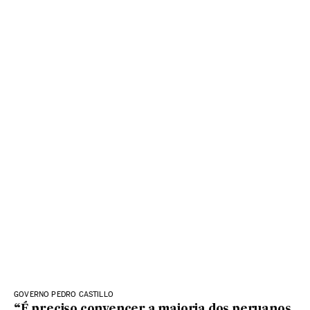
GOVERNO PEDRO CASTILLO
“É preciso convencer a maioria dos peruanos