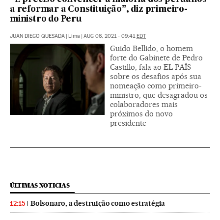
a reformar a Constituição”, diz primeiro-
ministro do Peru
JUAN DIEGO QUESADA
|
Lima
|
AUG 06, 2021 - 09:41
EDT
Guido Bellido, o homem
forte do Gabinete de Pedro
Castillo, fala ao EL PAÍS
sobre os desafios após sua
nomeação como primeiro-
ministro, que desagradou os
colaboradores mais
próximos do novo
presidente
ÚLTIMAS NOTICIAS
Bolsonaro, a destruição como estratégia
12:15