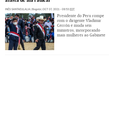
afasta de ala radical
INÉS SANTAEULALIA
|
Bogotá
|
OCT 07, 2021 - 09:53
EDT
Presidente do Peru rompe
com o dirigente Vladimir
Cerrón e muda seis
ministros, incorporando
mais mulheres ao Gabinete