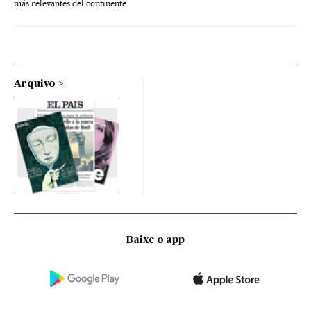
más relevantes del continente.
Arquivo
Baixe o app