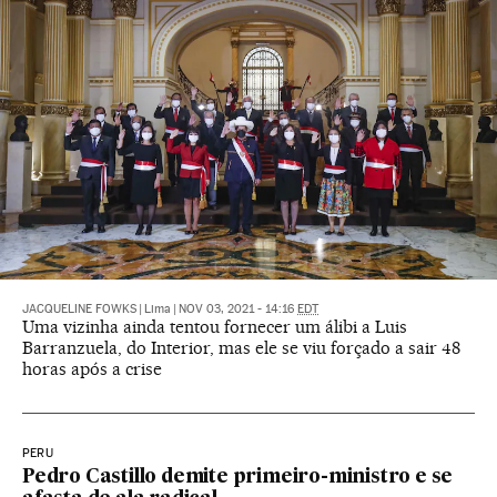
JACQUELINE FOWKS
|
Lima
|
NOV 03, 2021 - 14:16
EDT
Uma vizinha ainda tentou fornecer um álibi a Luis
Barranzuela, do Interior, mas ele se viu forçado a sair 48
horas após a crise
PERU
Pedro Castillo demite primeiro-ministro e se