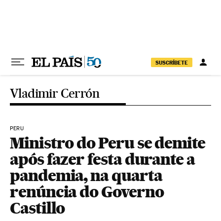
Pular para o conteúdo
SUSCRÍBETE
Vladimir Cerrón
PERU
Ministro do Peru se demite
após fazer festa durante a
pandemia, na quarta
renúncia do Governo
Castillo