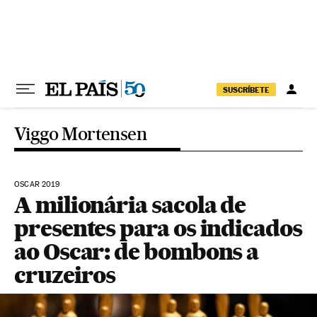
Pular para o conteúdo
SUSCRÍBETE
Viggo Mortensen
OSCAR 2019
A milionária sacola de
presentes para os indicados
ao Oscar: de bombons a
cruzeiros