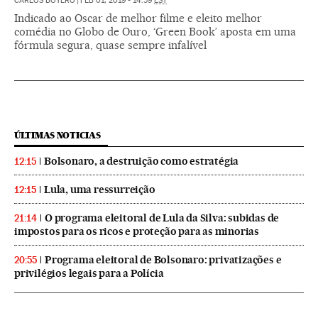
CARLOS BOYERO
|
FEB 01, 2019 - 14:59
EST
Indicado ao Oscar de melhor filme e eleito melhor
comédia no Globo de Ouro, ‘Green Book’ aposta em uma
fórmula segura, quase sempre infalível
ÚLTIMAS NOTICIAS
Bolsonaro, a destruição como estratégia
12:15
Lula, uma ressurreição
12:15
O programa eleitoral de Lula da Silva: subidas de
21:14
impostos para os ricos e proteção para as minorias
Programa eleitoral de Bolsonaro: privatizações e
20:55
privilégios legais para a Polícia