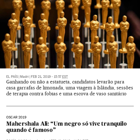
EL PAÍS
|
Madri
|
FEB 21, 2019 - 15:57
EST
Ganhando ou não a estatueta, candidatos levarão para
casa garrafas de limonada, uma viagem à Islândia, sessões
de terapia contra fobias e uma escova de vaso sanitário
OSCAR 2019
Mahershala Ali: “Um negro só vive tranquilo
quando é famoso”