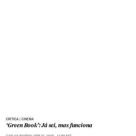
CRÍTICA | CINEMA
‘Green Book’: Já sei, mas funciona