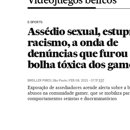
E-SPORTS
Assédio sexual, estup
racismo, a onda de
denúncias que furou
bolha tóxica dos gam
BREILLER PIRES
|
São Paulo
|
FEB 08, 2021 - 07:57
EST
Exposição de assediadores acende alerta sobre a b
abusos na comunidade gamer, que se mobiliza par
comportamentos sexistas e discriminatórios