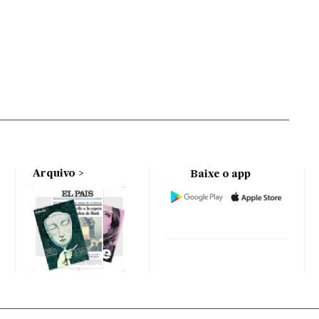
Arquivo
Baixe o app