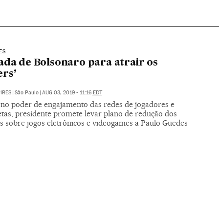
ES
ada de Bolsonaro para atrair os
rs’
PIRES
|
São Paulo
|
AUG 03, 2019 - 11:16
EDT
 no poder de engajamento das redes de jogadores e
etas, presidente promete levar plano de redução dos
s sobre jogos eletrônicos e videogames a Paulo Guedes