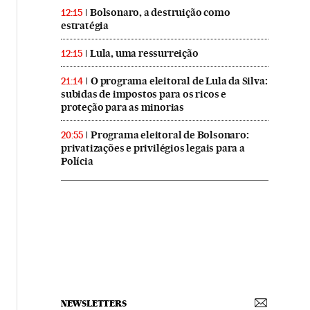
Bolsonaro, a destruição como
12:15
estratégia
Lula, uma ressurreição
12:15
O programa eleitoral de Lula da Silva:
21:14
subidas de impostos para os ricos e
proteção para as minorias
Programa eleitoral de Bolsonaro:
20:55
privatizações e privilégios legais para a
Polícia
NEWSLETTERS