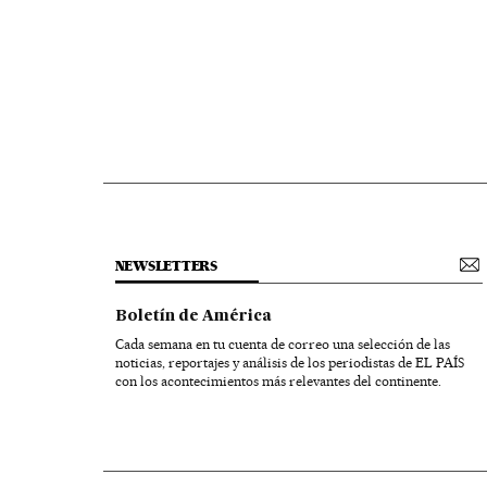
NEWSLETTERS
Boletín de América
Cada semana en tu cuenta de correo una selección de las
noticias, reportajes y análisis de los periodistas de EL PAÍS
con los acontecimientos más relevantes del continente.