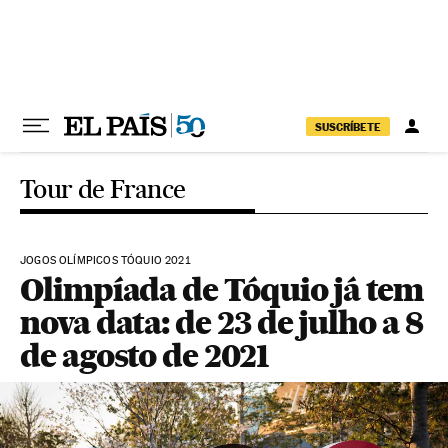
Pular para o conteúdo
SUSCRÍBETE
Tour de France
JOGOS OLÍMPICOS TÓQUIO 2021
Olimpíada de Tóquio já tem
nova data: de 23 de julho a 8
de agosto de 2021