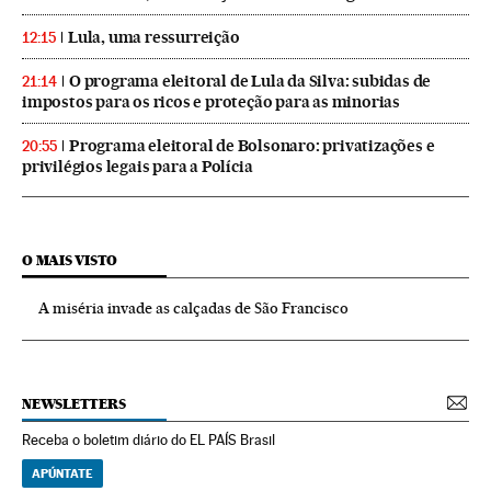
Lula, uma ressurreição
12:15
O programa eleitoral de Lula da Silva: subidas de
21:14
impostos para os ricos e proteção para as minorias
Programa eleitoral de Bolsonaro: privatizações e
20:55
privilégios legais para a Polícia
O MAIS VISTO
A miséria invade as calçadas de São Francisco
NEWSLETTERS
Receba o boletim diário do EL PAÍS Brasil
APÚNTATE