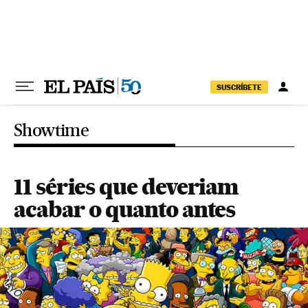
Pular para o conteúdo
SUSCRÍBETE
Showtime
11 séries que deveriam
acabar o quanto antes