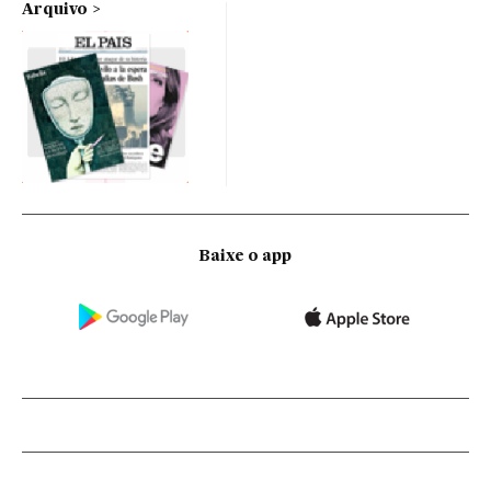
Arquivo
Baixe o app