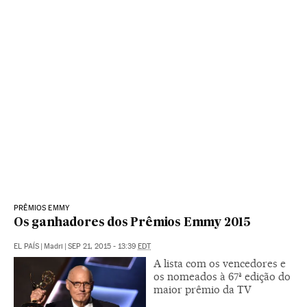
PRÊMIOS EMMY
Os ganhadores dos Prêmios Emmy 2015
EL PAÍS
|
Madri
|
SEP 21, 2015 - 13:39
EDT
A lista com os vencedores e
os nomeados à 67ª edição do
maior prêmio da TV