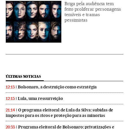
Briga pela audiência tem
feito proliferar personagens
temíveis e tramas
pessimistas
ÚLTIMAS NOTICIAS
Bolsonaro, a destruição como estratégia
12:15
Lula, uma ressurreição
12:15
O programa eleitoral de Lula da Silva: subidas de
21:14
impostos para os ricos e proteção para as minorias
Programa eleitoral de Bolsonaro: privatizações e
20:55