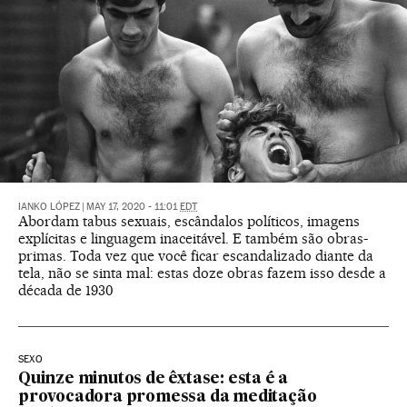
IANKO LÓPEZ
|
MAY 17, 2020 - 11:01
EDT
Abordam tabus sexuais, escândalos políticos, imagens
explícitas e linguagem inaceitável. E também são obras-
primas. Toda vez que você ficar escandalizado diante da
tela, não se sinta mal: estas doze obras fazem isso desde a
década de 1930
SEXO
Quinze minutos de êxtase: esta é a
provocadora promessa da meditação