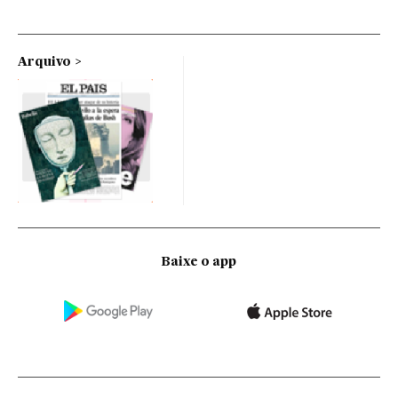
Arquivo
Baixe o app