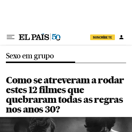
Pular para o conteúdo
SUSCRÍBETE
Sexo em grupo
Como se atreveram a rodar
estes 12 filmes que
quebraram todas as regras
nos anos 30?