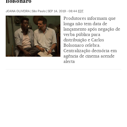
Bolsonaro
JOANA OLIVEIRA
|
São Paulo
|
SEP 14, 2019 - 08:44
EDT
Produtores informam que
longa não tem data de
lançamento após negação de
verba pública para
distribuição e Carlos
Bolsonaro celebra.
Centralização decisória em
agência de cinema acende
alerta