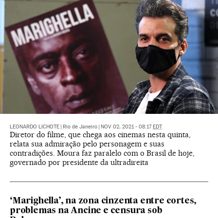
LEONARDO LICHOTE
|
Rio de Janeiro
|
NOV 02, 2021 - 08:17
EDT
Diretor do filme, que chega aos cinemas nesta quinta,
relata sua admiração pelo personagem e suas
contradições. Moura faz paralelo com o Brasil de hoje,
governado por presidente da ultradireita
‘Marighella’, na zona cinzenta entre cortes,
problemas na Ancine e censura sob