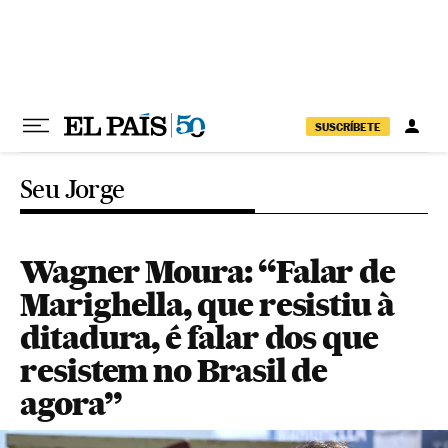
Pular para o conteúdo
SUSCRÍBETE
Seu Jorge
Wagner Moura: “Falar de
Marighella, que resistiu à
ditadura, é falar dos que
resistem no Brasil de
agora”