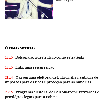
ÚLTIMAS NOTICIAS
Bolsonaro, a destruição como estratégia
12:15
Lula, uma ressurreição
12:15
O programa eleitoral de Lula da Silva: subidas de
21:14
impostos para os ricos e proteção para as minorias
Programa eleitoral de Bolsonaro: privatizações e
20:55
privilégios legais para a Polícia