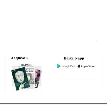
Arquivo
Baixe o app