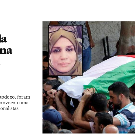
la
ina
a
rtodoxo, foram
 provocou uma
onalistas