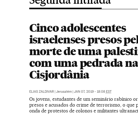
Cinco adolescentes
israelenses presos pe
morte de uma palest
com uma pedrada n
Cisjordânia
ELIAS ZALDIVAR
|
Jerusalém
|
JAN 07, 2019 - 18:08
EST
Os jovens, estudantes de um seminário rabínico o
presos e acusados do crime de terrorismo, o que
onda de protestos de colonos e militantes ultranaci