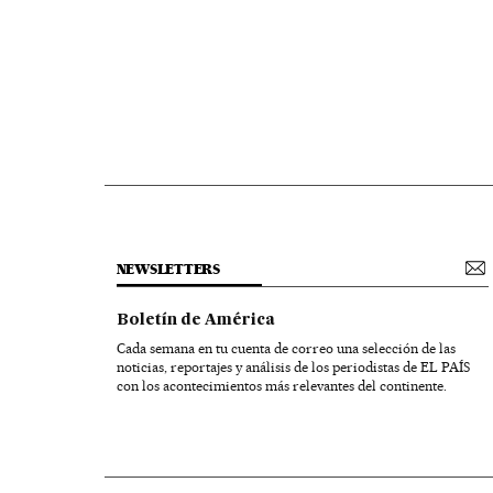
NEWSLETTERS
Boletín de América
Cada semana en tu cuenta de correo una selección de las
noticias, reportajes y análisis de los periodistas de EL PAÍS
con los acontecimientos más relevantes del continente.