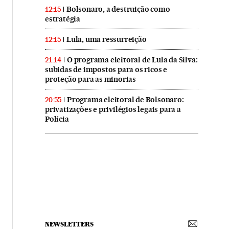
Bolsonaro, a destruição como
12:15
estratégia
Lula, uma ressurreição
12:15
O programa eleitoral de Lula da Silva:
21:14
subidas de impostos para os ricos e
proteção para as minorias
Programa eleitoral de Bolsonaro:
20:55
privatizações e privilégios legais para a
Polícia
NEWSLETTERS