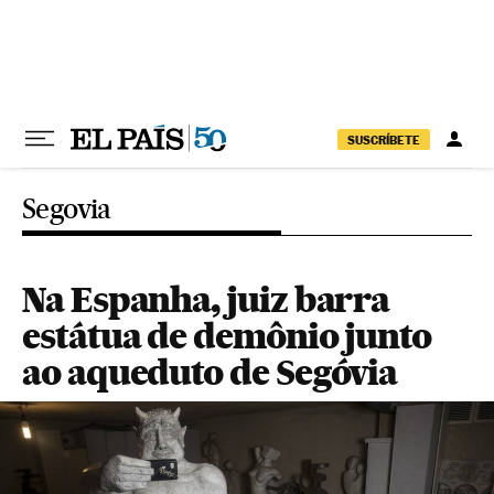
Pular para o conteúdo
SUSCRÍBETE
Segovia
Na Espanha, juiz barra
estátua de demônio junto
ao aqueduto de Segóvia