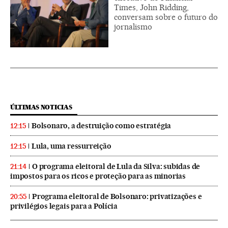
Times, John Ridding,
conversam sobre o futuro do
jornalismo
ÚLTIMAS NOTICIAS
Bolsonaro, a destruição como estratégia
12:15
Lula, uma ressurreição
12:15
O programa eleitoral de Lula da Silva: subidas de
21:14
impostos para os ricos e proteção para as minorias
Programa eleitoral de Bolsonaro: privatizações e
20:55
privilégios legais para a Polícia