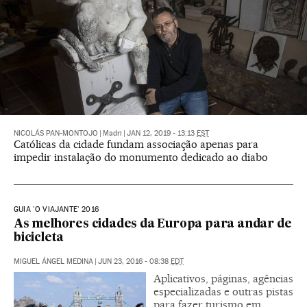
NICOLÁS PAN-MONTOJO
|
Madri
|
JAN 12, 2019 - 13:13
EST
Católicas da cidade fundam associação apenas para
impedir instalação do monumento dedicado ao diabo
GUIA 'O VIAJANTE' 2016
As melhores cidades da Europa para andar de
bicicleta
MIGUEL ÁNGEL MEDINA
|
JUN 23, 2016 - 08:38
EDT
Aplicativos, páginas, agências
especializadas e outras pistas
para fazer turismo em