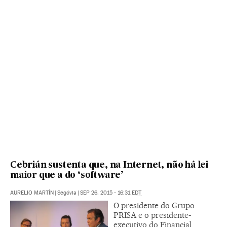
Cebrián sustenta que, na Internet, não há lei
maior que a do ‘software’
AURELIO MARTÍN
|
Segóvia
|
SEP 26, 2015 - 16:31
EDT
O presidente do Grupo
PRISA e o presidente-
executivo do Financial