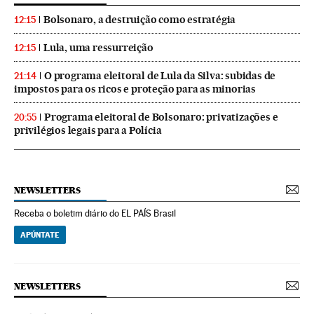
Bolsonaro, a destruição como estratégia
12:15
Lula, uma ressurreição
12:15
O programa eleitoral de Lula da Silva: subidas de
21:14
impostos para os ricos e proteção para as minorias
Programa eleitoral de Bolsonaro: privatizações e
20:55
privilégios legais para a Polícia
NEWSLETTERS
Receba o boletim diário do EL PAÍS Brasil
APÚNTATE
NEWSLETTERS