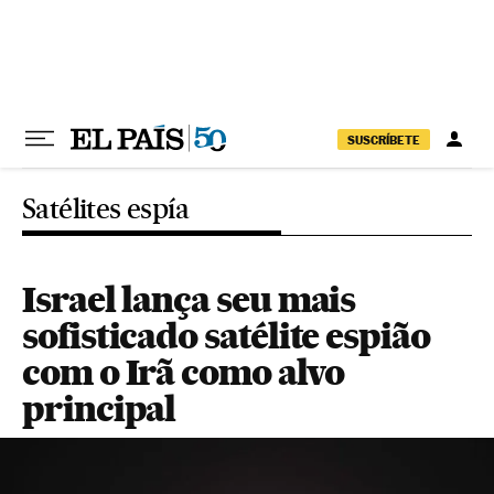
Pular para o conteúdo
SUSCRÍBETE
Satélites espía
Israel lança seu mais
sofisticado satélite espião
com o Irã como alvo
principal