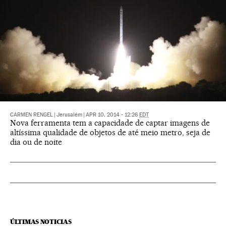
CARMEN RENGEL
|
Jerusalém
|
APR 10, 2014 - 12:26
EDT
Nova ferramenta tem a capacidade de captar imagens de
altíssima qualidade de objetos de até meio metro, seja de
dia ou de noite
ÚLTIMAS NOTICIAS