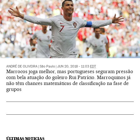
ANDRÉ DE OLIVEIRA
|
São Paulo
|
JUN 20, 2018 - 11:03
EDT
Marrocos joga melhor, mas portugueses seguram pressão
com bela atuação do goleiro Rui Patrício. Marroquinos já
não têm chances matemáticas de classificação na fase de
grupos
ÚLTIMAS NOTICIAS