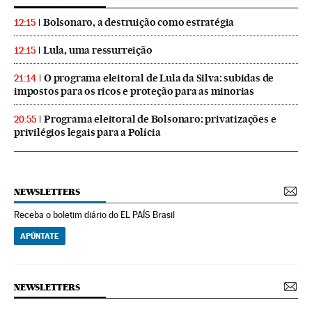
Bolsonaro, a destruição como estratégia
12:15
Lula, uma ressurreição
12:15
O programa eleitoral de Lula da Silva: subidas de
21:14
impostos para os ricos e proteção para as minorias
Programa eleitoral de Bolsonaro: privatizações e
20:55
privilégios legais para a Polícia
NEWSLETTERS
Receba o boletim diário do EL PAÍS Brasil
APÚNTATE
NEWSLETTERS