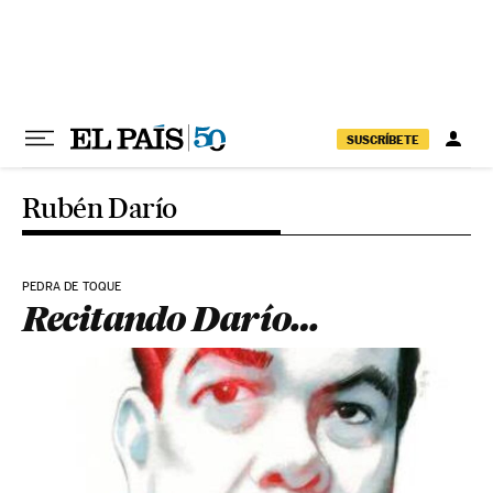
Pular para o conteúdo
SUSCRÍBETE
Rubén Darío
PEDRA DE TOQUE
Recitando Darío…