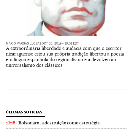
MARIO VARGAS LLOSA
|
OCT 20, 2019 - 10:51
EDT
A extraordinária liberdade e audácia com que o escritor
nicaraguense criou sua própria tradição libertou a poesia
em língua espanhola do regionalismo e a devolveu ao
universalismo dos clássicos
ÚLTIMAS NOTICIAS
Bolsonaro, a destruição como estratégia
12:15