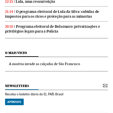
Lula, uma ressurreição
12:15
O programa eleitoral de Lula da Silva: subidas de
21:14
impostos para os ricos e proteção para as minorias
Programa eleitoral de Bolsonaro: privatizações e
20:55
privilégios legais para a Polícia
O MAIS VISTO
A miséria invade as calçadas de São Francisco
NEWSLETTERS
Receba o boletim diário do EL PAÍS Brasil
APÚNTATE