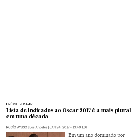
PRÊMIOS OSCAR
Lista de indicados ao Oscar 2017 é a mais plural
em uma década
ROCÍO AYUSO
|
Los Angeles
|
JAN 24, 2017 - 13:40
EST
Em um ano dominado por