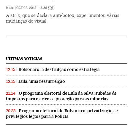
Madri
|
OCT 05, 2015 - 16:36
EDT
A atriz, que se declara anti-botox, experimentou várias
mudanças de visual
ÚLTIMAS NOTICIAS
Bolsonaro, a destruição como estratégia
12:15
Lula, uma ressurreição
12:15
O programa eleitoral de Lula da Silva: subidas de
21:14
impostos para os ricos e proteção para as minorias
Programa eleitoral de Bolsonaro: privatizações e
20:55
privilégios legais para a Polícia