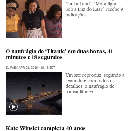
"La La Land", "Moonlight:
Sob a Luz do Luar" recebe 9
indicações
O naufrágio do ‘Titanic’ em duas horas, 41
minutos e 18 segundos
EL PAÍS
|
APR 21, 2016 - 16:48
EDT
Um site reproduz, segundo a
segundo e com todos os
detalhes, o naufrágio do
transatlântico
Kate Winslet completa 40 anos