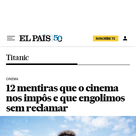
Pular para o conteúdo
SUSCRÍBETE
Titanic
CINEMA
12 mentiras que o cinema
nos impôs e que engolimos
sem reclamar