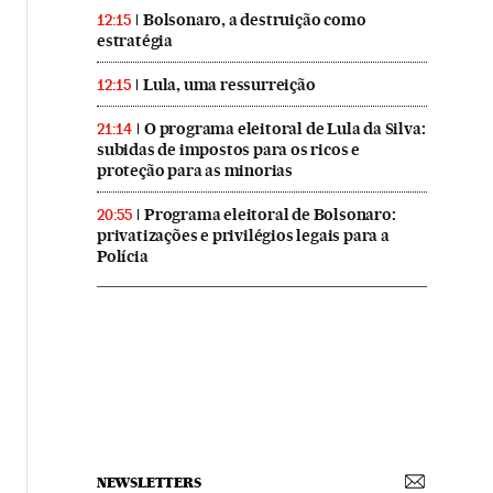
Bolsonaro, a destruição como
12:15
estratégia
Lula, uma ressurreição
12:15
O programa eleitoral de Lula da Silva:
21:14
subidas de impostos para os ricos e
proteção para as minorias
Programa eleitoral de Bolsonaro:
20:55
privatizações e privilégios legais para a
Polícia
NEWSLETTERS