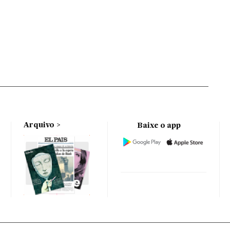
Arquivo
Baixe o app