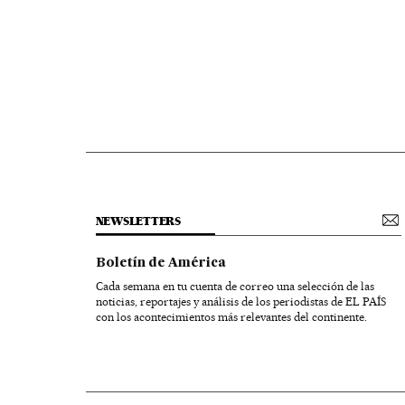
NEWSLETTERS
Boletín de América
Cada semana en tu cuenta de correo una selección de las
noticias, reportajes y análisis de los periodistas de EL PAÍS
con los acontecimientos más relevantes del continente.