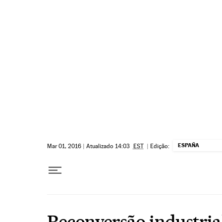
Pular para o conteúdo
ESPAÑA
Mar 01, 2016
|
Atualizado 14:03
EST
|
Edição:
Reconversão industria