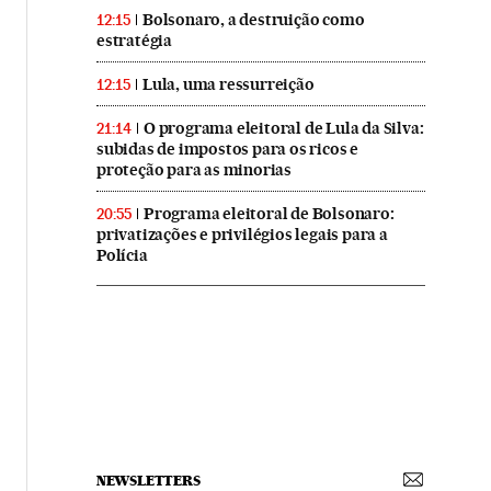
Bolsonaro, a destruição como
12:15
estratégia
Lula, uma ressurreição
12:15
O programa eleitoral de Lula da Silva:
21:14
subidas de impostos para os ricos e
proteção para as minorias
Programa eleitoral de Bolsonaro:
20:55
privatizações e privilégios legais para a
Polícia
NEWSLETTERS