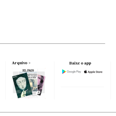
Arquivo
Baixe o app