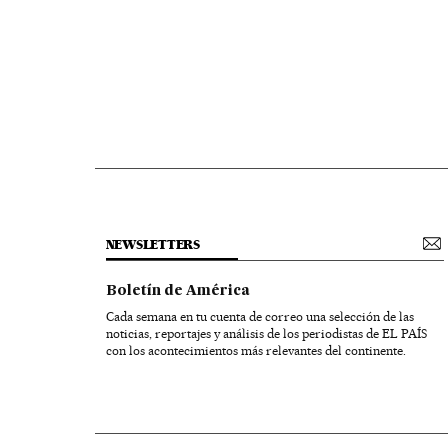
NEWSLETTERS
Boletín de América
Cada semana en tu cuenta de correo una selección de las
noticias, reportajes y análisis de los periodistas de EL PAÍS
con los acontecimientos más relevantes del continente.