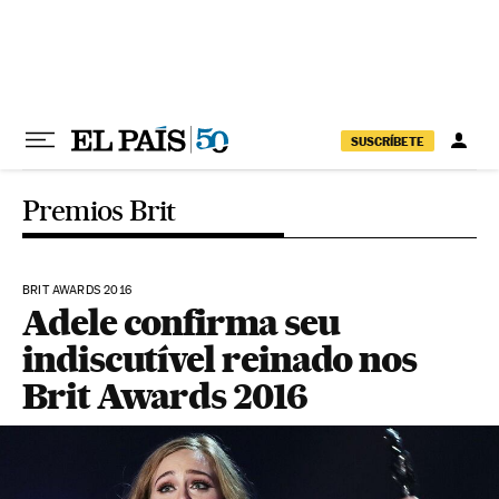
Pular para o conteúdo
SUSCRÍBETE
Premios Brit
BRIT AWARDS 2016
Adele confirma seu
indiscutível reinado nos
Brit Awards 2016