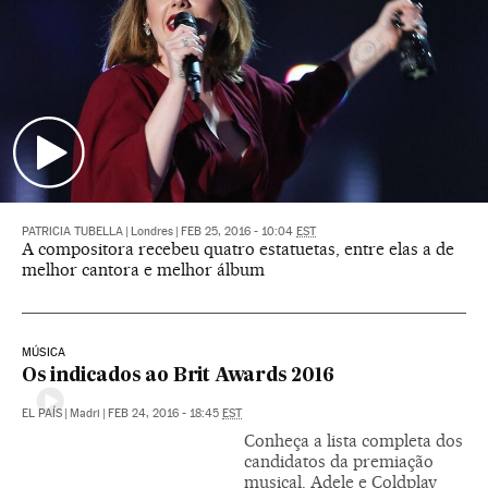
PATRICIA TUBELLA
|
Londres
|
FEB 25, 2016 - 10:04
EST
A compositora recebeu quatro estatuetas, entre elas a de
melhor cantora e melhor álbum
MÚSICA
Os indicados ao Brit Awards 2016
EL PAÍS
|
Madri
|
FEB 24, 2016 - 18:45
EST
Conheça a lista completa dos
candidatos da premiação
musical. Adele e Coldplay