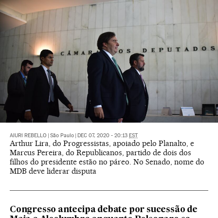
AIURI REBELLO
|
São Paulo
|
DEC 07, 2020 - 20:13
EST
Arthur Lira, do Progressistas, apoiado pelo Planalto, e
Marcus Pereira, do Republicanos, partido de dois dos
filhos do presidente estão no páreo. No Senado, nome do
MDB deve liderar disputa
Congresso antecipa debate por sucessão de