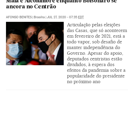
Maia e Alcolumbre enquanto Bolsonaro se
ancora no Centrão
AFONSO BENITES
|
Brasília
|
JUL 27, 2020 - 07:35
EDT
Articulação pelas eleições
das Casas, que só acontecem
em fevereiro de 2021, está a
todo vapor, sob desafio de
manter independência do
Governo. Apesar do apoio,
deputados centristas estão
divididos, à espera dos
efeitos da pandemia sobre a
popularidade do presidente
no próximo ano