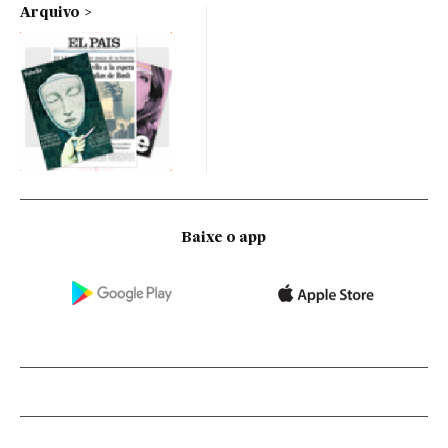
Arquivo
Baixe o app