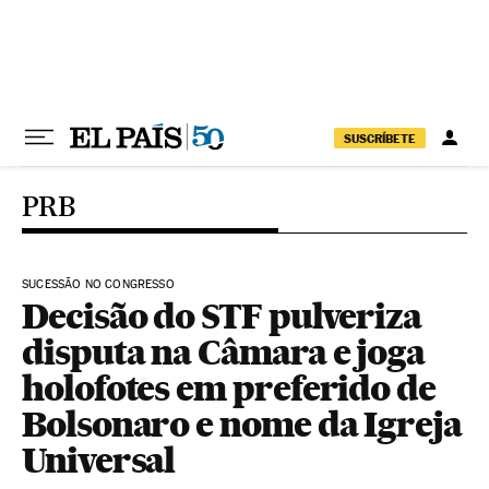
Pular para o conteúdo
SUSCRÍBETE
PRB
SUCESSÃO NO CONGRESSO
Decisão do STF pulveriza
disputa na Câmara e joga
holofotes em preferido de
Bolsonaro e nome da Igreja
Universal