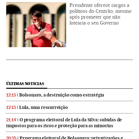
Presidente oferece cargos a
políticos do Centrão, mesmo
após prometer que não
lotearia o seu Governo
ÚLTIMAS NOTICIAS
Bolsonaro, a destruição como estratégia
12:15
Lula, uma ressurreição
12:15
O programa eleitoral de Lula da Silva: subidas de
21:14
impostos para os ricos e proteção para as minorias
Programa eleitoral de Bolsonaro: privatizações e
20:55