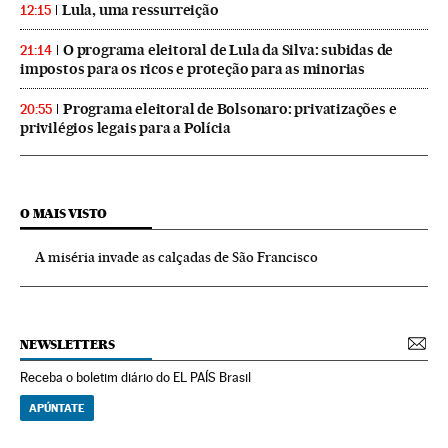
Lula, uma ressurreição
12:15
O programa eleitoral de Lula da Silva: subidas de
21:14
impostos para os ricos e proteção para as minorias
Programa eleitoral de Bolsonaro: privatizações e
20:55
privilégios legais para a Polícia
O MAIS VISTO
A miséria invade as calçadas de São Francisco
NEWSLETTERS
Receba o boletim diário do EL PAÍS Brasil
APÚNTATE