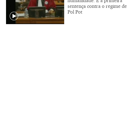
humanidade. É a primeira
sentença contra o regime de
Pol Pot