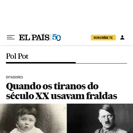
Pular para o conteúdo
SUSCRÍBETE
Pol Pot
DITADORES
Quando os tiranos do
século XX usavam fraldas