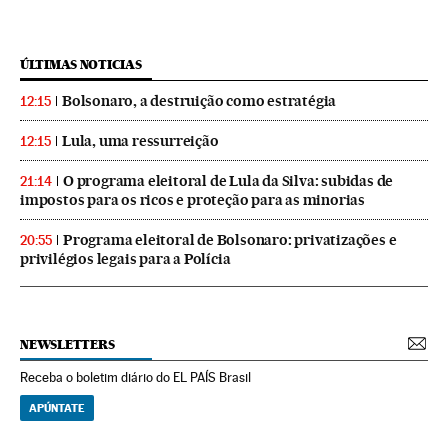
ÚLTIMAS NOTICIAS
Bolsonaro, a destruição como estratégia
12:15
Lula, uma ressurreição
12:15
O programa eleitoral de Lula da Silva: subidas de
21:14
impostos para os ricos e proteção para as minorias
Programa eleitoral de Bolsonaro: privatizações e
20:55
privilégios legais para a Polícia
NEWSLETTERS
Receba o boletim diário do EL PAÍS Brasil
APÚNTATE