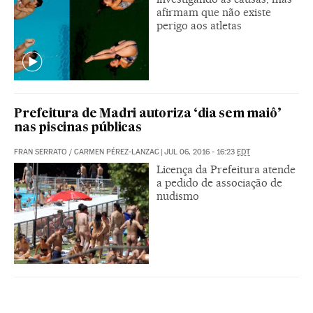
afirmam que não existe
perigo aos atletas
Prefeitura de Madri autoriza ‘dia sem maiô’
nas piscinas públicas
FRAN SERRATO
/
CARMEN PÉREZ-LANZAC
|
JUL 06, 2016 - 16:23
EDT
Licença da Prefeitura atende
a pedido de associação de
nudismo