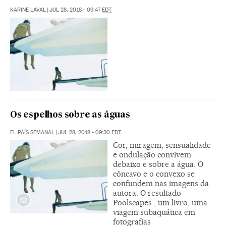
KARINE LAVAL
|
JUL 28, 2018 - 09:47
EDT
Os espelhos sobre as águas
EL PAÍS SEMANAL
|
JUL 28, 2018 - 09:30
EDT
Cor, miragem, sensualidade
e ondulação convivem
debaixo e sobre a água. O
côncavo e o convexo se
confundem nas imagens da
autora. O resultado
Poolscapes , um livro, uma
viagem subaquática em
fotografias