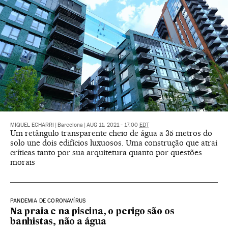
MIQUEL ECHARRI
|
Barcelona
|
AUG 11, 2021 - 17:00
EDT
Um retângulo transparente cheio de água a 35 metros do
solo une dois edifícios luxuosos. Uma construção que atrai
críticas tanto por sua arquitetura quanto por questões
morais
PANDEMIA DE CORONAVÍRUS
Na praia e na piscina, o perigo são os
banhistas, não a água