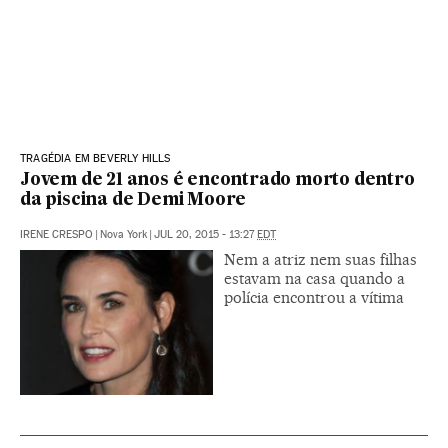
TRAGÉDIA EM BEVERLY HILLS
Jovem de 21 anos é encontrado morto dentro
da piscina de Demi Moore
IRENE CRESPO
|
Nova York
|
JUL 20, 2015 - 13:27
EDT
Nem a atriz nem suas filhas
estavam na casa quando a
polícia encontrou a vítima