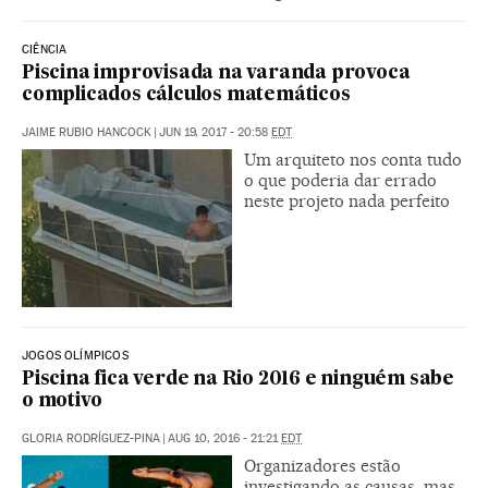
CIÊNCIA
Piscina improvisada na varanda provoca
complicados cálculos matemáticos
JAIME RUBIO HANCOCK
|
JUN 19, 2017 - 20:58
EDT
Um arquiteto nos conta tudo
o que poderia dar errado
neste projeto nada perfeito
JOGOS OLÍMPICOS
Piscina fica verde na Rio 2016 e ninguém sabe
o motivo
GLORIA RODRÍGUEZ-PINA
|
AUG 10, 2016 - 21:21
EDT
Organizadores estão
investigando as causas, mas