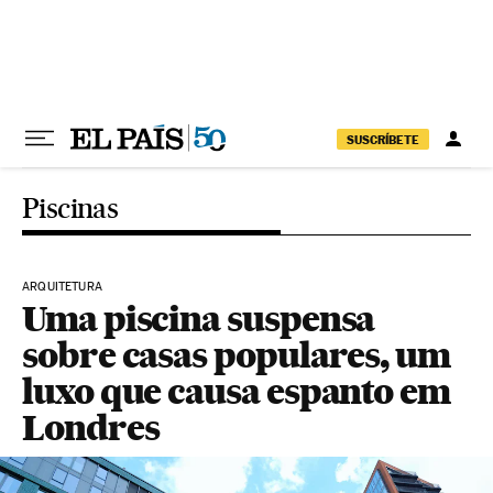
Pular para o conteúdo
SUSCRÍBETE
Piscinas
ARQUITETURA
Uma piscina suspensa
sobre casas populares, um
luxo que causa espanto em
Londres