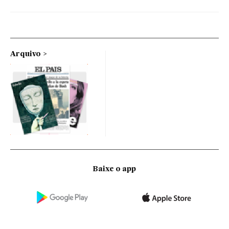
Arquivo
Baixe o app