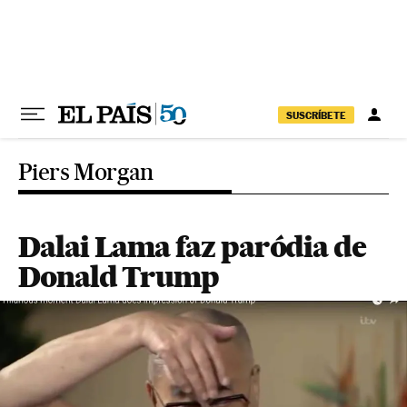
Pular para o conteúdo
SUSCRÍBETE
Piers Morgan
Dalai Lama faz paródia de
Donald Trump