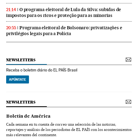
O programa eleitoral de Lula da Silva: subidas de
21:14
impostos para os ricos e proteção para as minorias
Programa eleitoral de Bolsonaro: privatizações e
20:55
privilégios legais para a Polícia
NEWSLETTERS
Receba o boletim diário do EL PAÍS Brasil
APÚNTATE
NEWSLETTERS
Boletín de América
Cada semana en tu cuenta de correo una selección de las noticias,
reportajes y análisis de los periodistas de EL PAÍS con los acontecimientos
más relevantes del continente.