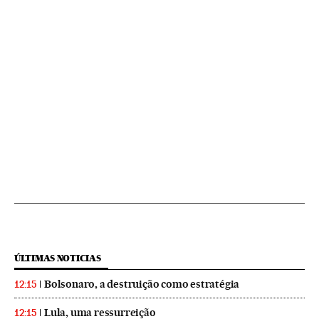
ÚLTIMAS NOTICIAS
Bolsonaro, a destruição como estratégia
12:15
Lula, uma ressurreição
12:15