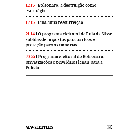
Bolsonaro, a destruição como
12:15
estratégia
Lula, uma ressurreição
12:15
O programa eleitoral de Lula da Silva:
21:14
subidas de impostos para os ricos e
proteção para as minorias
Programa eleitoral de Bolsonaro:
20:55
privatizações e privilégios legais para a
Polícia
NEWSLETTERS