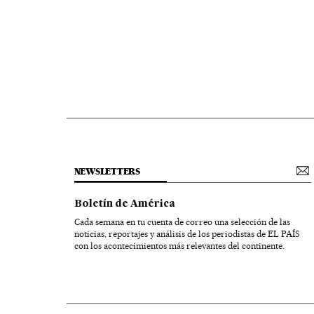
NEWSLETTERS
Boletín de América
Cada semana en tu cuenta de correo una selección de las
noticias, reportajes y análisis de los periodistas de EL PAÍS
con los acontecimientos más relevantes del continente.