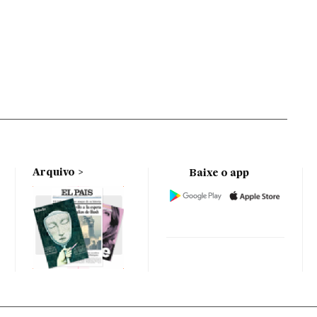
Arquivo
Baixe o app