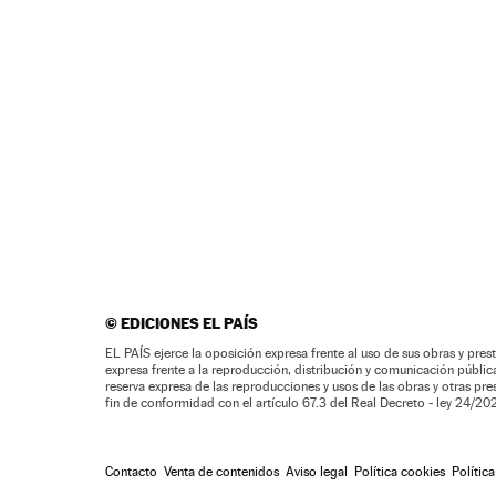
©
EDICIONES EL PAÍS
EL PAÍS ejerce la oposición expresa frente al uso de sus obras y prest
expresa frente a la reproducción, distribución y comunicación pública 
reserva expresa de las reproducciones y usos de las obras y otras pr
fin de conformidad con el artículo 67.3 del Real Decreto - ley 24/2
Contacto
Venta de contenidos
Aviso legal
Política cookies
Polític