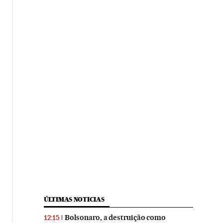
ÚLTIMAS NOTICIAS
Bolsonaro, a destruição como
12:15