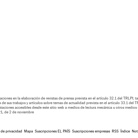
aciones en la elaboración de revistas de prensa prevista en el artículo 32.1 del TRLPI; ta
de sus trabajos y artículos sobre temas de actualidad prevista en el artículo 33.1 del TR
estaciones accesibles desde este sitio web a medios de lectura mecánica u otros medios 
021, de 2 de noviembre
a de privacidad
Mapa
Suscripciones EL PAÍS
Suscripciones empresas
RSS
Índice
Not