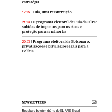
estratégia
Lula, uma ressurreição
12:15
O programa eleitoral de Lula da Silva:
21:14
subidas de impostos para os ricos e
proteção para as minorias
Programa eleitoral de Bolsonaro:
20:55
privatizações e privilégios legais para a
Polícia
NEWSLETTERS
Receba o boletim diário do EL PAÍS Brasil