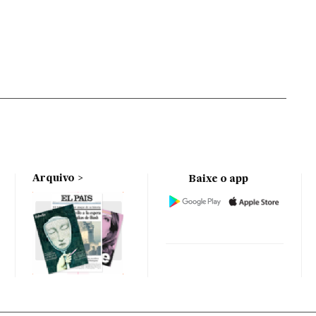
Arquivo
Baixe o app