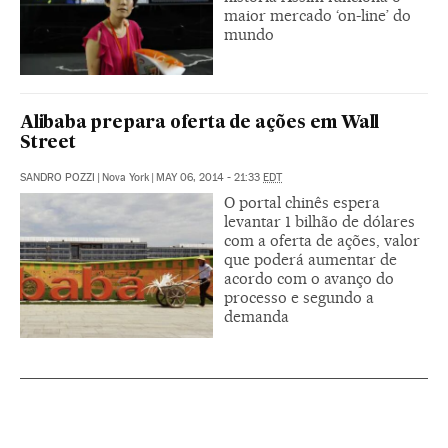
maior mercado ‘on-line’ do
mundo
Alibaba prepara oferta de ações em Wall
Street
SANDRO POZZI
|
Nova York
|
MAY 06, 2014 - 21:33
EDT
O portal chinês espera
levantar 1 bilhão de dólares
com a oferta de ações, valor
que poderá aumentar de
acordo com o avanço do
processo e segundo a
demanda