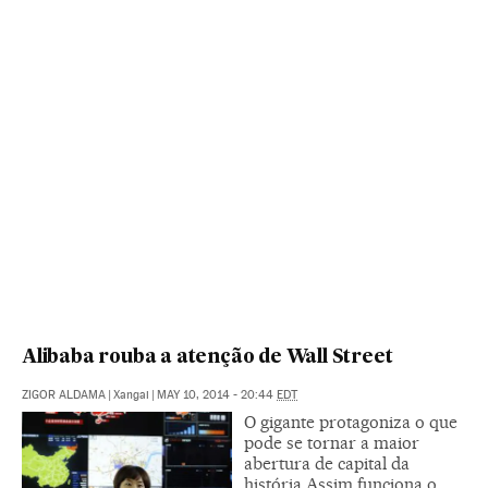
Alibaba rouba a atenção de Wall Street
ZIGOR ALDAMA
|
Xangai
|
MAY 10, 2014 - 20:44
EDT
O gigante protagoniza o que
pode se tornar a maior
abertura de capital da
história Assim funciona o