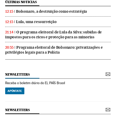
ÚLTIMAS NOTICIAS
Bolsonaro, a destruição como estratégia
12:15
Lula, uma ressurreição
12:15
O programa eleitoral de Lula da Silva: subidas de
21:14
impostos para os ricos e proteção para as minorias
Programa eleitoral de Bolsonaro: privatizações e
20:55
privilégios legais para a Polícia
NEWSLETTERS
Receba o boletim diário do EL PAÍS Brasil
APÚNTATE
NEWSLETTERS