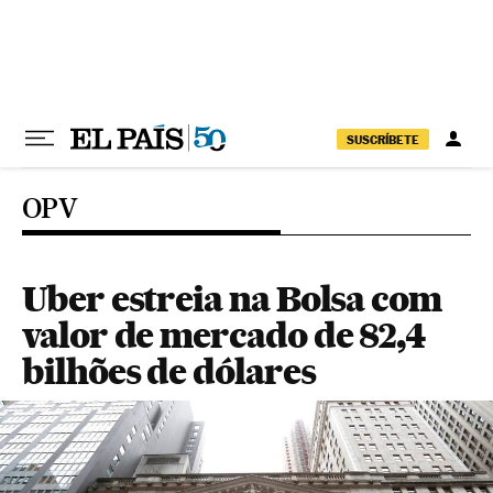
Pular para o conteúdo
SUSCRÍBETE
OPV
Uber estreia na Bolsa com
valor de mercado de 82,4
bilhões de dólares