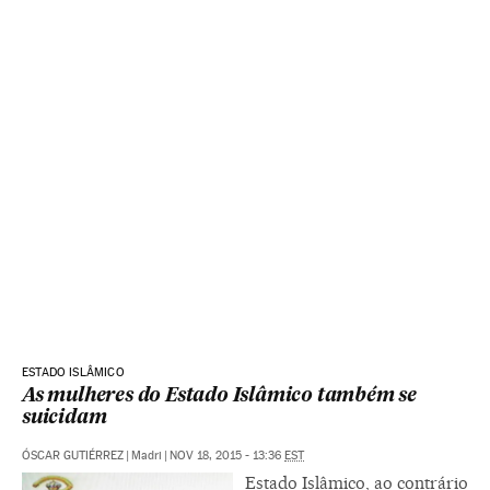
ESTADO ISLÂMICO
As mulheres do Estado Islâmico também se
suicidam
ÓSCAR GUTIÉRREZ
|
Madri
|
NOV 18, 2015 - 13:36
EST
Estado Islâmico, ao contrário