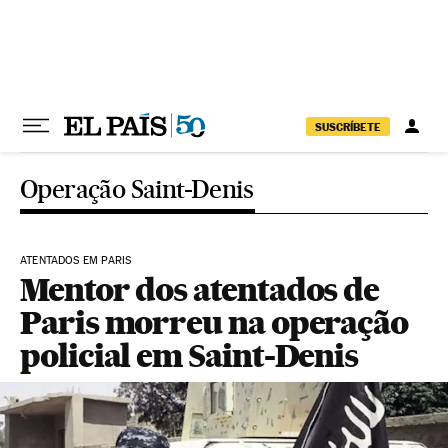
Pular para o conteúdo
SUSCRÍBETE
Operação Saint-Denis
ATENTADOS EM PARIS
Mentor dos atentados de
Paris morreu na operação
policial em Saint-Denis