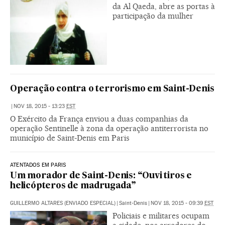
da Al Qaeda, abre as portas à
participação da mulher
Operação contra o terrorismo em Saint-Denis
|
NOV 18, 2015 - 13:23
EST
O Exército da França enviou a duas companhias da
operação Sentinelle à zona da operação antiterrorista no
município de Saint-Denis em Paris
ATENTADOS EM PARIS
Um morador de Saint-Denis: “Ouvi tiros e
helicópteros de madrugada”
GUILLERMO ALTARES (ENVIADO ESPECIAL)
|
Saint-Denis
|
NOV 18, 2015 - 09:39
EST
Policiais e militares ocupam