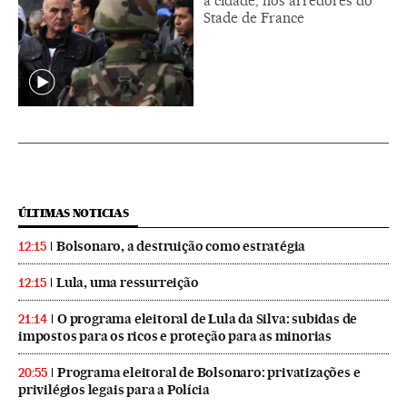
a cidade, nos arredores do
Stade de France
ÚLTIMAS NOTICIAS
Bolsonaro, a destruição como estratégia
12:15
Lula, uma ressurreição
12:15
O programa eleitoral de Lula da Silva: subidas de
21:14
impostos para os ricos e proteção para as minorias
Programa eleitoral de Bolsonaro: privatizações e
20:55
privilégios legais para a Polícia