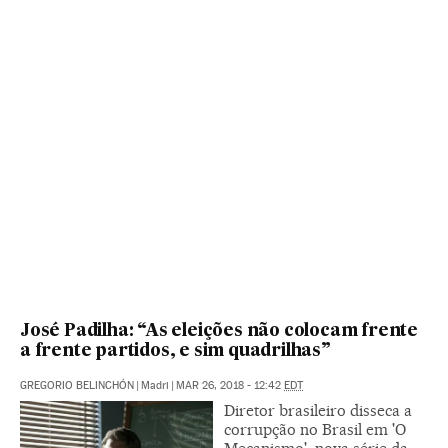
José Padilha: “As eleições não colocam frente
a frente partidos, e sim quadrilhas”
GREGORIO BELINCHÓN
|
Madri
|
MAR 26, 2018 - 12:42
EDT
Diretor brasileiro disseca a
corrupção no Brasil em 'O