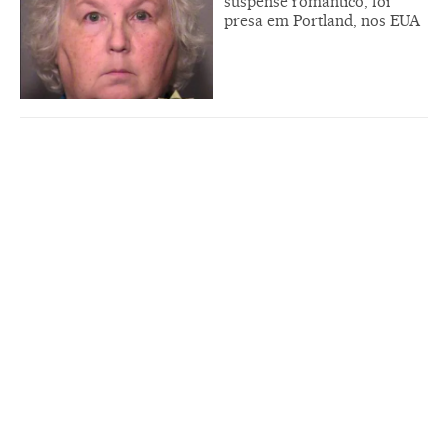
suspense romântico, foi
presa em Portland, nos EUA