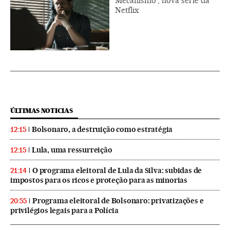
Mecanismo', nova série da
Netflix
ÚLTIMAS NOTICIAS
Bolsonaro, a destruição como estratégia
12:15
Lula, uma ressurreição
12:15
O programa eleitoral de Lula da Silva: subidas de
21:14
impostos para os ricos e proteção para as minorias
Programa eleitoral de Bolsonaro: privatizações e
20:55
privilégios legais para a Polícia